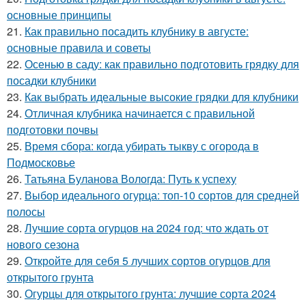
основные принципы
21.
Как правильно посадить клубнику в августе:
основные правила и советы
22.
Осенью в саду: как правильно подготовить грядку для
посадки клубники
23.
Как выбрать идеальные высокие грядки для клубники
24.
Отличная клубника начинается с правильной
подготовки почвы
25.
Время сбора: когда убирать тыкву с огорода в
Подмосковье
26.
Татьяна Буланова Вологда: Путь к успеху
27.
Выбор идеального огурца: топ-10 сортов для средней
полосы
28.
Лучшие сорта огурцов на 2024 год: что ждать от
нового сезона
29.
Откройте для себя 5 лучших сортов огурцов для
открытого грунта
30.
Огурцы для открытого грунта: лучшие сорта 2024