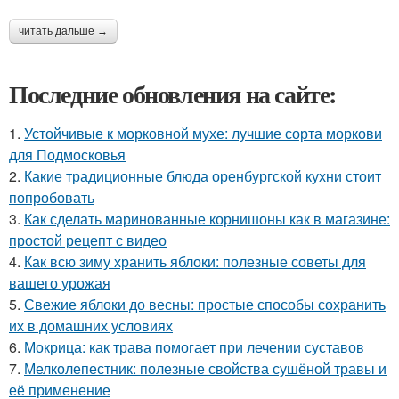
читать дальше →
Последние обновления на сайте:
1.
Устойчивые к морковной мухе: лучшие сорта моркови
для Подмосковья
2.
Какие традиционные блюда оренбургской кухни стоит
попробовать
3.
Как сделать маринованные корнишоны как в магазине:
простой рецепт с видео
4.
Как всю зиму хранить яблоки: полезные советы для
вашего урожая
5.
Свежие яблоки до весны: простые способы сохранить
их в домашних условиях
6.
Мокрица: как трава помогает при лечении суставов
7.
Мелколепестник: полезные свойства сушёной травы и
её применение