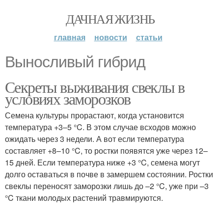
ДАЧНАЯ ЖИЗНЬ
главная
новости
статьи
Выносливый гибрид
Секреты выживания свеклы в
условиях заморозков
Семена культуры прорастают, когда установится
температура +3–5 °C. В этом случае всходов можно
ожидать через 3 недели. А вот если температура
составляет +8–10 °C, то ростки появятся уже через 12–
15 дней. Если температура ниже +3 °C, семена могут
долго оставаться в почве в замершем состоянии. Ростки
свеклы переносят заморозки лишь до –2 °C, уже при –3
°C ткани молодых растений травмируются.