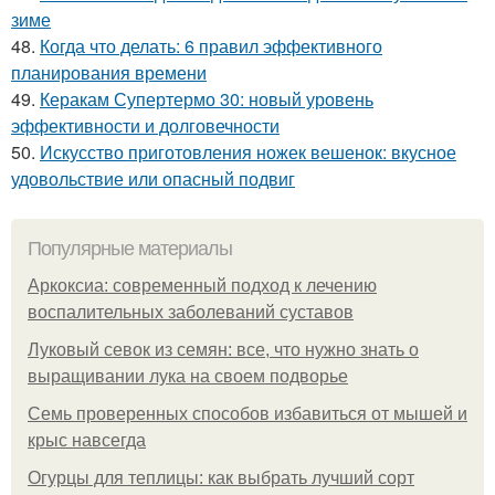
зиме
48.
Когда что делать: 6 правил эффективного
планирования времени
49.
Керакам Супертермо 30: новый уровень
эффективности и долговечности
50.
Искусство приготовления ножек вешенок: вкусное
удовольствие или опасный подвиг
Популярные материалы
Аркоксиа: современный подход к лечению
воспалительных заболеваний суставов
Луковый севок из семян: все, что нужно знать о
выращивании лука на своем подворье
Семь проверенных способов избавиться от мышей и
крыс навсегда
Огурцы для теплицы: как выбрать лучший сорт