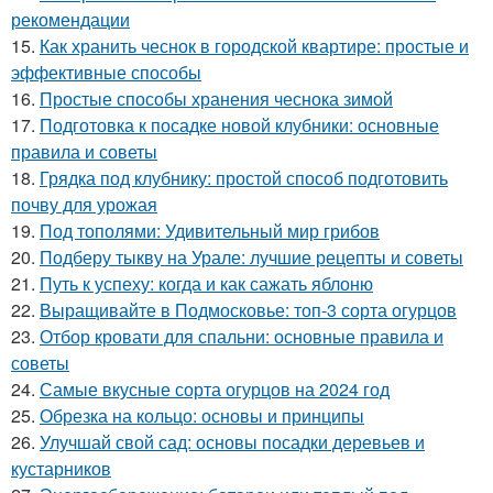
рекомендации
15.
Как хранить чеснок в городской квартире: простые и
эффективные способы
16.
Простые способы хранения чеснока зимой
17.
Подготовка к посадке новой клубники: основные
правила и советы
18.
Грядка под клубнику: простой способ подготовить
почву для урожая
19.
Под тополями: Удивительный мир грибов
20.
Подберу тыкву на Урале: лучшие рецепты и советы
21.
Путь к успеху: когда и как сажать яблоню
22.
Выращивайте в Подмосковье: топ-3 сорта огурцов
23.
Отбор кровати для спальни: основные правила и
советы
24.
Самые вкусные сорта огурцов на 2024 год
25.
Обрезка на кольцо: основы и принципы
26.
Улучшай свой сад: основы посадки деревьев и
кустарников