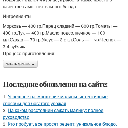
качестве самостоятельного блюда.
Ингредиенты:
Морковь — 400 гр.Перец сладкий — 600 гр.Томаты —
400 гр.Лук — 400 гр.Масло подсолнечное — 100
мл.Сахар — 70 гр.Уксус — 3 ст.л.Соль — 1 ч.лЧеснок —
3-4 зубчика
Процесс приготовления:
читать дальше →
Последние обновления на сайте:
1.
Успешное размножение малины: интенсивные
способы для богатого урожая
2.
На каком расстоянии сажать малину: полное
руководство
3.
Кто пробует, все просят рецепт: уникальное блюдо,