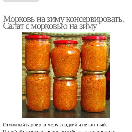
Морковь на зиму консервировать.
Салат с морковью на зиму
Отличный гарнир, в меру сладкий и пикантный.
Подойдёт к мясу и курице, к рыбе, а также просто в