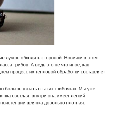
ие лучше обходить стороной. Новички в этом
сса грибов. А ведь это не что иное, как
днем процесс их тепловой обработки составляет
о больше узнать о таких грибочках. Мы уже
ляпка светлая, внутри она имеет легкий
онсистенции шляпка довольно плотная.