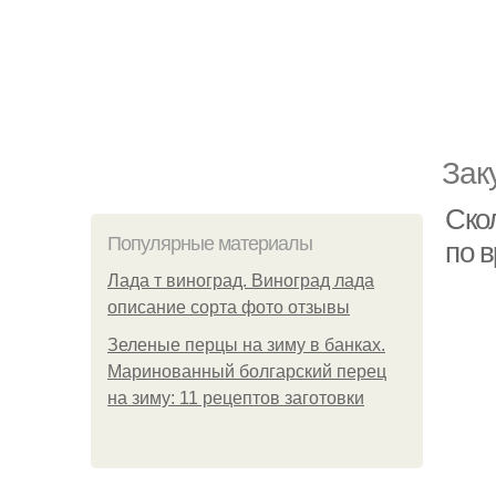
Зак
Ско
Популярные материалы
по 
Лада т виноград. Виноград лада
описание сорта фото отзывы
Зеленые перцы на зиму в банках.
Маринованный болгарский перец
на зиму: 11 рецептов заготовки