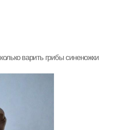
колько варить грибы синеножки