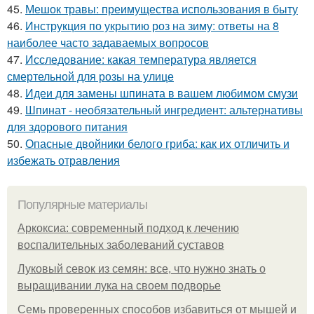
45.
Мешок травы: преимущества использования в быту
46.
Инструкция по укрытию роз на зиму: ответы на 8
наиболее часто задаваемых вопросов
47.
Исследование: какая температура является
смертельной для розы на улице
48.
Идеи для замены шпината в вашем любимом смузи
49.
Шпинат - необязательный ингредиент: альтернативы
для здорового питания
50.
Опасные двойники белого гриба: как их отличить и
избежать отравления
Популярные материалы
Аркоксиа: современный подход к лечению
воспалительных заболеваний суставов
Луковый севок из семян: все, что нужно знать о
выращивании лука на своем подворье
Семь проверенных способов избавиться от мышей и