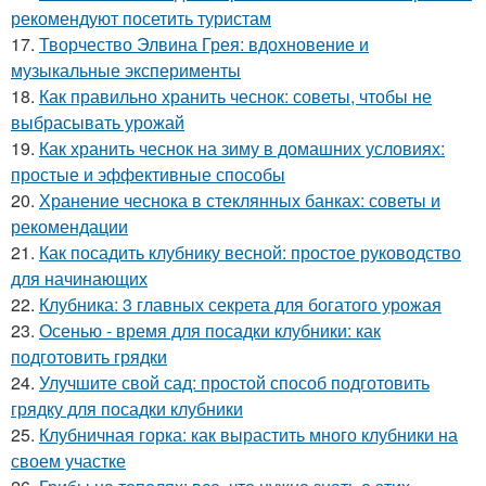
рекомендуют посетить туристам
17.
Творчество Элвина Грея: вдохновение и
музыкальные эксперименты
18.
Как правильно хранить чеснок: советы, чтобы не
выбрасывать урожай
19.
Как хранить чеснок на зиму в домашних условиях:
простые и эффективные способы
20.
Хранение чеснока в стеклянных банках: советы и
рекомендации
21.
Как посадить клубнику весной: простое руководство
для начинающих
22.
Клубника: 3 главных секрета для богатого урожая
23.
Осенью - время для посадки клубники: как
подготовить грядки
24.
Улучшите свой сад: простой способ подготовить
грядку для посадки клубники
25.
Клубничная горка: как вырастить много клубники на
своем участке