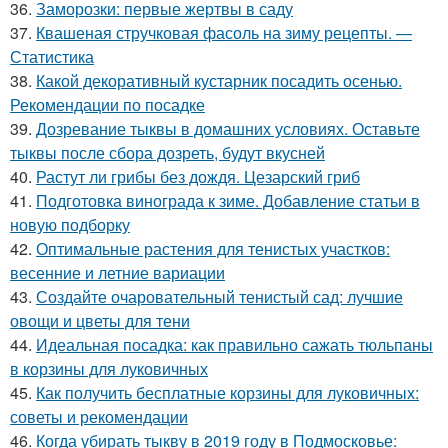
36.
Заморозки: первые жертвы в саду
37.
Квашеная стручковая фасоль на зиму рецепты. —
Статистика
38.
Какой декоративный кустарник посадить осенью.
Рекомендации по посадке
39.
Дозревание тыквы в домашних условиях. Оставьте
тыквы после сбора дозреть, будут вкусней
40.
Растут ли грибы без дождя. Цезарский гриб
41.
Подготовка винограда к зиме. Добавление статьи в
новую подборку
42.
Оптимальные растения для тенистых участков:
весенние и летние вариации
43.
Создайте очаровательный тенистый сад: лучшие
овощи и цветы для тени
44.
Идеальная посадка: как правильно сажать тюльпаны
в корзины для луковичных
45.
Как получить бесплатные корзины для луковичных:
советы и рекомендации
46.
Когда убирать тыкву в 2019 году в Подмосковье: