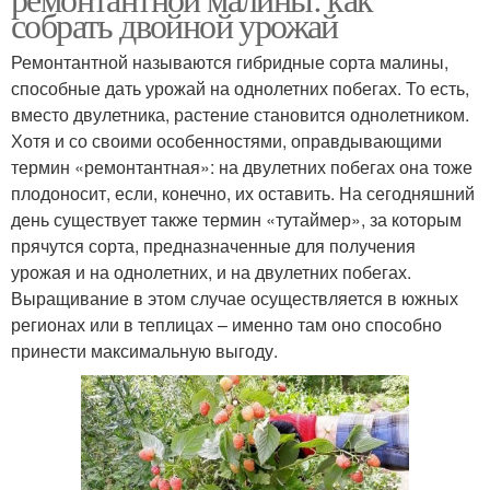
собрать двойной урожай
Ремонтантной называются гибридные сорта малины,
способные дать урожай на однолетних побегах. То есть,
вместо двулетника, растение становится однолетником.
Хотя и со своими особенностями, оправдывающими
термин «ремонтантная»: на двулетних побегах она тоже
плодоносит, если, конечно, их оставить. На сегодняшний
день существует также термин «тутаймер», за которым
прячутся сорта, предназначенные для получения
урожая и на однолетних, и на двулетних побегах.
Выращивание в этом случае осуществляется в южных
регионах или в теплицах – именно там оно способно
принести максимальную выгоду.