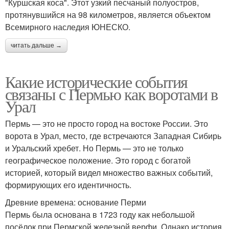
"Куршская коса". Этот узкий песчаный полуостров,
протянувшийся на 98 километров, является объектом
Всемирного наследия ЮНЕСКО.
читать дальше →
Какие исторические события
связаны с Пермью как воротами в
Урал
Пермь — это не просто город на востоке России. Это
ворота в Урал, место, где встречаются Западная Сибирь
и Уральский хребет. Но Пермь — это не только
географическое положение. Это город с богатой
историей, который видел множество важных событий,
формирующих его идентичность.
Древние времена: основание Перми
Пермь была основана в 1723 году как небольшой
посёлок при Пермской железной верфи. Однако история