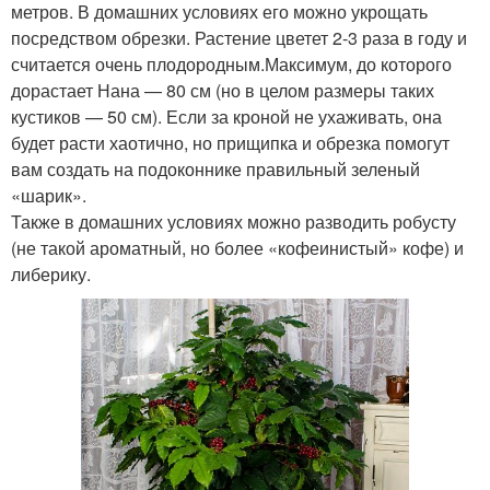
метров. В домашних условиях его можно укрощать
посредством обрезки. Растение цветет 2-3 раза в году и
считается очень плодородным.Максимум, до которого
дорастает Нана — 80 см (но в целом размеры таких
кустиков — 50 см). Если за кроной не ухаживать, она
будет расти хаотично, но прищипка и обрезка помогут
вам создать на подоконнике правильный зеленый
«шарик».
Также в домашних условиях можно разводить робусту
(не такой ароматный, но более «кофеинистый» кофе) и
либерику.