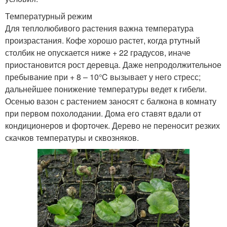
Температурный режим
Для теплолюбивого растения важна температура
произрастания. Кофе хорошо растет, когда ртутный
столбик не опускается ниже + 22 градусов, иначе
приостановится рост деревца. Даже непродолжительное
пребывание при + 8 – 10°C вызывает у него стресс;
дальнейшее понижение температуры ведет к гибели.
Осенью вазон с растением заносят с балкона в комнату
при первом похолодании. Дома его ставят вдали от
кондиционеров и форточек. Дерево не переносит резких
скачков температуры и сквозняков.