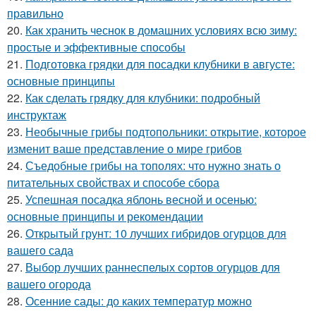
правильно
20.
Как хранить чеснок в домашних условиях всю зиму:
простые и эффективные способы
21.
Подготовка грядки для посадки клубники в августе:
основные принципы
22.
Как сделать грядку для клубники: подробный
инструктаж
23.
Необычные грибы подтопольники: открытие, которое
изменит ваше представление о мире грибов
24.
Съедобные грибы на тополях: что нужно знать о
питательных свойствах и способе сбора
25.
Успешная посадка яблонь весной и осенью:
основные принципы и рекомендации
26.
Открытый грунт: 10 лучших гибридов огурцов для
вашего сада
27.
Выбор лучших раннеспелых сортов огурцов для
вашего огорода
28.
Осенние сады: до каких температур можно