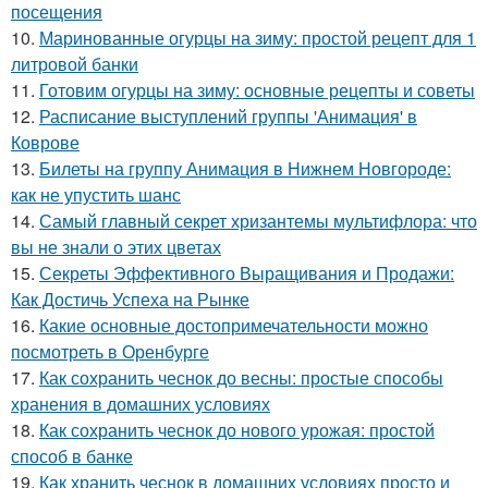
посещения
10.
Маринованные огурцы на зиму: простой рецепт для 1
литровой банки
11.
Готовим огурцы на зиму: основные рецепты и советы
12.
Расписание выступлений группы 'Анимация' в
Коврове
13.
Билеты на группу Анимация в Нижнем Новгороде:
как не упустить шанс
14.
Самый главный секрет хризантемы мультифлора: что
вы не знали о этих цветах
15.
Секреты Эффективного Выращивания и Продажи:
Как Достичь Успеха на Рынке
16.
Какие основные достопримечательности можно
посмотреть в Оренбурге
17.
Как сохранить чеснок до весны: простые способы
хранения в домашних условиях
18.
Как сохранить чеснок до нового урожая: простой
способ в банке
19.
Как хранить чеснок в домашних условиях просто и