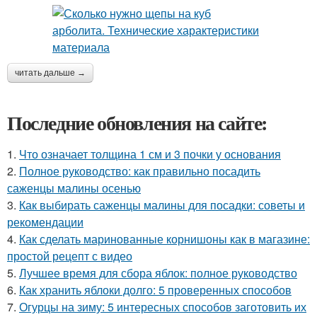
читать дальше →
Последние обновления на сайте:
1.
Что означает толщина 1 см и 3 почки у основания
2.
Полное руководство: как правильно посадить
саженцы малины осенью
3.
Как выбирать саженцы малины для посадки: советы и
рекомендации
4.
Как сделать маринованные корнишоны как в магазине:
простой рецепт с видео
5.
Лучшее время для сбора яблок: полное руководство
6.
Как хранить яблоки долго: 5 проверенных способов
7.
Огурцы на зиму: 5 интересных способов заготовить их