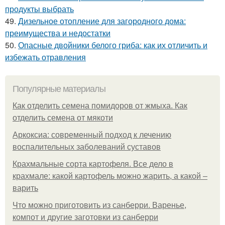
продукты выбрать
49.
Дизельное отопление для загородного дома:
преимущества и недостатки
50.
Опасные двойники белого гриба: как их отличить и
избежать отравления
Популярные материалы
Как отделить семена помидоров от жмыха. Как
отделить семена от мякоти
Аркоксиа: современный подход к лечению
воспалительных заболеваний суставов
Крахмальные сорта картофеля. Все дело в
крахмале: какой картофель можно жарить, а какой –
варить
Что можно приготовить из санберри. Варенье,
компот и другие заготовки из санберри