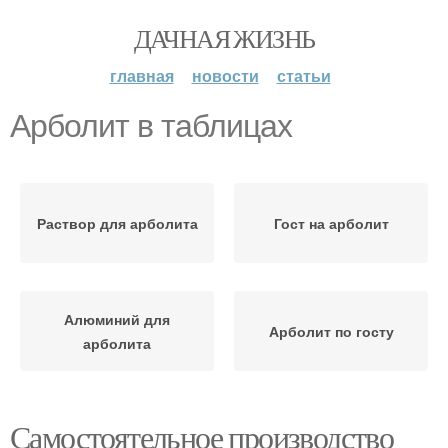
ДАЧНАЯ ЖИЗНЬ
главная
новости
статьи
Арболит в таблицах
Раствор для арболита
Гост на арболит
Алюминий для
Арболит по госту
арболита
Самостоятельное производство