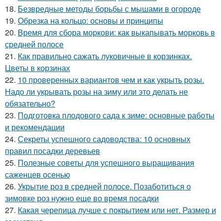
18.
Безвредные методы борьбы с мышами в огороде
19.
Обрезка на кольцо: основы и принципы
20.
Время для сбора моркови: как выкапывать морковь в
средней полосе
21.
Как правильно сажать луковичные в корзинках.
Цветы в корзинах
22.
10 проверенных вариантов чем и как укрыть розы.
Надо ли укрывать розы на зиму или это делать не
обязательно?
23.
Подготовка плодового сада к зиме: основные работы
и рекомендации
24.
Секреты успешного садоводства: 10 основных
правил посадки деревьев
25.
Полезные советы для успешного выращивания
саженцев осенью
26.
Укрытие роз в средней полосе. Позаботиться о
зимовке роз нужно еще во время посадки
27.
Какая черепица лучше с покрытием или нет. Размер и