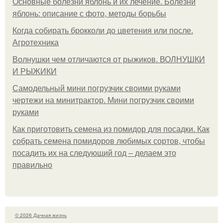
Основные болезни яблонь и их лечение. Болезни
яблонь: описание с фото, методы борьбы
Когда собирать брокколи до цветения или после.
Агротехника
Волнушки чем отличаются от рыжиков. ВОЛНУШКИ
И РЫЖИКИ
Самодельный мини погрузчик своими руками
чертежи на минитрактор. Мини погрузчик своими
руками
Как приготовить семена из помидор для посадки. Как
собрать семена помидоров любимых сортов, чтобы
посадить их на следующий год – делаем это
правильно
© 2026 Дачная жизнь