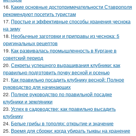
16.
Какие основные достопримечательности Ставрополя
рекомендуют посетить туристам
17.
Простые и эффективные способы хранения чеснока
на зиму
18.
Необычные заготовки и приправы из чеснока: 5
оригинальных рецептов
19.
Как развивалась промышленность в Кургане в
советский период
20.
Секреты успешного выращивания клубники: как
правильно подготовить почву весной и осенью
21.
Как правильно посадить клубнику весной: Полное
руководство для начинающих
22.
Полное руководство по правильной посадке
клубники и земляники
23.
Успех в садоводстве: как правильно высадить
клубнику
24.
Белые грибы в тополях: открытие и значение
25.
Время для сборки: когда убирать тыквы на хранение