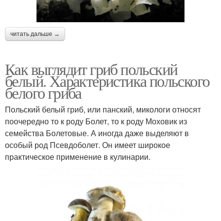
читать дальше →
Как выглядит гриб польский
белый. Характеристика польского
белого гриба
Польский белый гриб, или панский, микологи относят
поочередно то к роду Болет, то к роду Моховик из
семейства Болетовые. А иногда даже выделяют в
особый род Псевдоболет. Он имеет широкое
практическое применение в кулинарии.