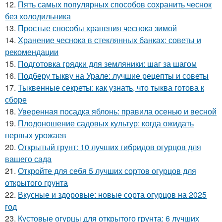
12.
Пять самых популярных способов сохранить чеснок
без холодильника
13.
Простые способы хранения чеснока зимой
14.
Хранение чеснока в стеклянных банках: советы и
рекомендации
15.
Подготовка грядки для земляники: шаг за шагом
16.
Подберу тыкву на Урале: лучшие рецепты и советы
17.
Тыквенные секреты: как узнать, что тыква готова к
сборе
18.
Уверенная посадка яблонь: правила осенью и весной
19.
Плодоношение садовых культур: когда ожидать
первых урожаев
20.
Открытый грунт: 10 лучших гибридов огурцов для
вашего сада
21.
Откройте для себя 5 лучших сортов огурцов для
открытого грунта
22.
Вкусные и здоровые: новые сорта огурцов на 2025
год
23.
Кустовые огурцы для открытого грунта: 6 лучших