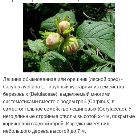
Лещина обыкновенная или орешник (лесной орех) -
Corylus avellana L. - крупный кустарник из семейства
березовых (Befulaceae), выделяемый многими
систематиками вместе с родом граб (Carpinus) в
самостоятельное семейство лещиновых (Corylaceae). У
него длинные стройные стволы высотой 2-4 м, покрытые
коричневой гладкой корой. Изредка имеет вид
небольшого дерева высотой до 7 м.