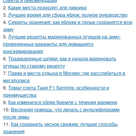
советы и рекомендации
2.
Какие места подходят для пикника
3.
Лучшее время для сбора яблок: полное руководство
4.
Секреты хранения: как яблоки и груши сохранятся всю
зиму
5.
Лучшие рецепты маринованных огурцов на зиму:
проверенные варианты для домашнего
консервирования
6.
Традиционные шпики: как я начала мариновать
огурцы по старому рецепту
7.
Парки и места отдыха в Москве: где расслабиться в
мегаполисе
8.
Томат сорта Таня F1 Seminis: особенности и
преимущества
9.
Как изменился облик Кремля с течения времени
10.
Весенняя помощь: что делать с мультифлорами
после зимы
11.
Как сохранить чеснок свежим: лучшие способы
хранения