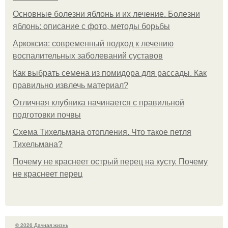
Основные болезни яблонь и их лечение. Болезни
яблонь: описание с фото, методы борьбы
Аркоксиа: современный подход к лечению
воспалительных заболеваний суставов
Как выбрать семена из помидора для рассады. Как
правильно извлечь материал?
Отличная клубника начинается с правильной
подготовки почвы
Схема Тихельмана отопления. Что такое петля
Тихельмана?
Почему не краснеет острый перец на кусту. Почему
не краснеет перец
© 2026 Дачная жизнь