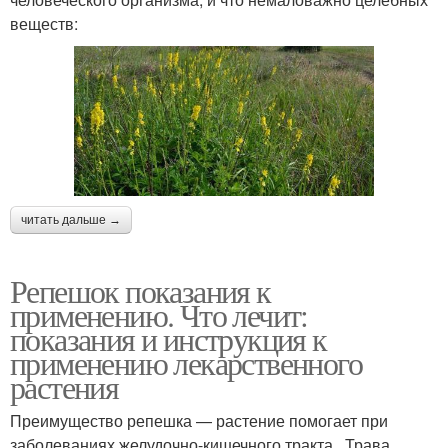
веществ:
читать дальше →
Репешок показания к
применению. Что лечит:
показания и инструкция к
применению лекарственного
растения
Преимущество репешка — растение помогает при
заболеваниях желудочно-кишечного тракта . Трава