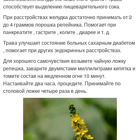
способствует выделению пищеварительного сока.
При расстройствах желудка достаточно принимать от 2
до 4 граммов порошка репейника. Помогает при
панкреатите , гастрите , колите , диарее и т. д.
Трава улучшает состояние больных сахарным диабетом
, помогает при других эндокринных расстройствах.
Для хорошего самочувствия возьмите чайную ложку
репешка, заварите двумястами миллилитрами кипятка и
томите состав на медленном огне 10 минут.
Настаивайте два часа, процедите. Принимайте по
столовой ложке четыре раза в день.