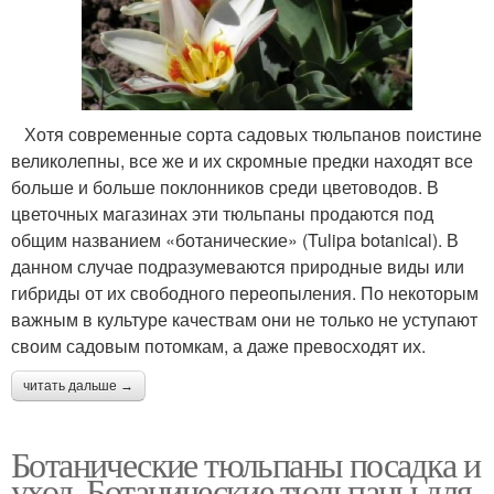
Хотя современные сорта садовых тюльпанов поистине
великолепны, все же и их скромные предки находят все
больше и больше поклонников среди цветоводов. В
цветочных магазинах эти тюльпаны продаются под
общим названием «ботанические» (Tulipa botanical). В
данном случае подразумеваются природные виды или
гибриды от их свободного переопыления. По некоторым
важным в культуре качествам они не только не уступают
своим садовым потомкам, а даже превосходят их.
читать дальше →
Ботанические тюльпаны посадка и
уход. Ботанические тюльпаны для