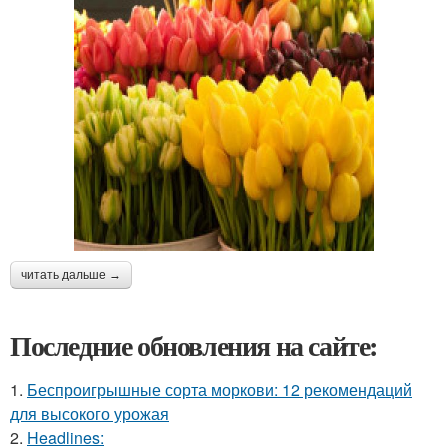
читать дальше →
Последние обновления на сайте:
1.
Беспроигрышные сорта моркови: 12 рекомендаций
для высокого урожая
2.
Headlines: