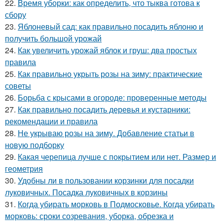
22.
Время уборки: как определить, что тыква готова к
сбору
23.
Яблоневый сад: как правильно посадить яблоню и
получить большой урожай
24.
Как увеличить урожай яблок и груш: два простых
правила
25.
Как правильно укрыть розы на зиму: практические
советы
26.
Борьба с крысами в огороде: проверенные методы
27.
Как правильно посадить деревья и кустарники:
рекомендации и правила
28.
Не укрываю розы на зиму. Добавление статьи в
новую подборку
29.
Какая черепица лучше с покрытием или нет. Размер и
геометрия
30.
Удобны ли в пользовании корзинки для посадки
луковичных. Посадка луковичных в корзины
31.
Когда убирать морковь в Подмосковье. Когда убирать
морковь: сроки созревания, уборка, обрезка и