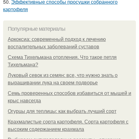
50.
Эффективные способы просушки собранного
картофеля
Популярные материалы
Аркоксиа: современный подход к лечению
воспалительных заболеваний суставов
Схема Тихельмана отопления. Что такое петля
Тихельмана?
Луковый севок из семян: все, что нужно знать о
выращивании лука на своем подворье
Семь проверенных способов избавиться от мышей и
крыс навсегда
Огурцы для теплицы: как выбрать лучший сорт
Крахмалистые сорта картофеля. Сорта картофеля с
высоким содержанием крахмала