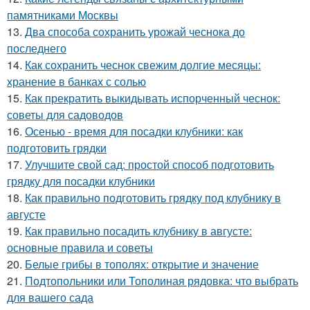
памятниками Москвы
13.
Два способа сохранить урожай чеснока до
последнего
14.
Как сохранить чеснок свежим долгие месяцы:
хранение в банках с солью
15.
Как прекратить выкидывать испорченный чеснок:
советы для садоводов
16.
Осенью - время для посадки клубники: как
подготовить грядки
17.
Улучшите свой сад: простой способ подготовить
грядку для посадки клубники
18.
Как правильно подготовить грядку под клубнику в
августе
19.
Как правильно посадить клубнику в августе:
основные правила и советы
20.
Белые грибы в тополях: открытие и значение
21.
Подтопольники или Тополиная рядовка: что выбрать
для вашего сада