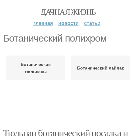
ДАЧНАЯ ЖИЗНЬ
главная
новости
статьи
Ботанический полихром
Ботанические
Ботанический лайлак
тюльпаны
Тюльпан ботанический посадка и