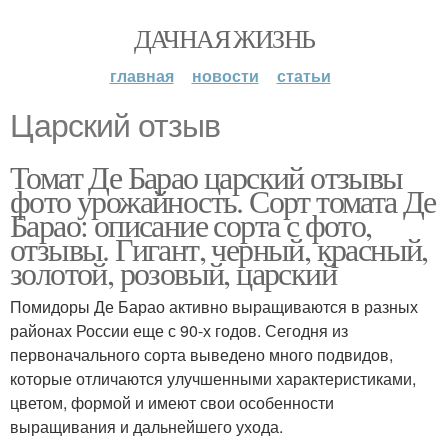
ДАЧНАЯ ЖИЗНЬ
главная
новости
статьи
Царский отзыв
Томат Де Барао царский отзывы
фото урожайность. Сорт томата Де
Барао: описание сорта с фото,
отзывы. Гигант, черный, красный,
золотой, розовый, царский
Помидоры Де Барао активно выращиваются в разных
районах России еще с 90-х годов. Сегодня из
первоначального сорта выведено много подвидов,
которые отличаются улучшенными характеристиками,
цветом, формой и имеют свои особенности
выращивания и дальнейшего ухода.