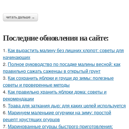
читать дальше →
Последние обновления на сайте:
1.
Как вырастить малину без лишних хлопот: советы для
начинающих
2.
Полное руководство по посадке малины весной: как
правильно сажать саженцы в открытый грунт
3.
Как сохранить яблоки и груши до зимы: полезные
советы и проверенные методы
4.
Как правильно хранить яблоки дома: советы и
рекомендации
5.
Трава для заткания дыр: для каких целей используется
6.
Маринуем маленькие огурчики на зиму: простой
рецепт хрустящих огурцов
7.
Маринованные огурцы быстрого приготовления: