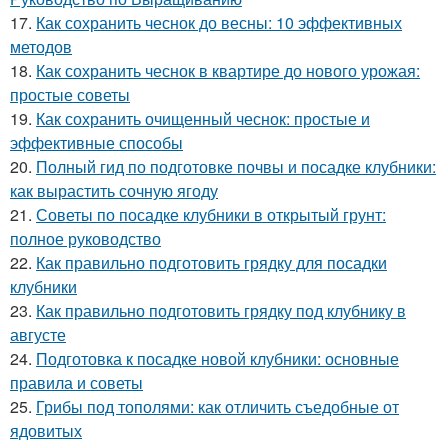
17.
Как сохранить чеснок до весны: 10 эффективных
методов
18.
Как сохранить чеснок в квартире до нового урожая:
простые советы
19.
Как сохранить очищенный чеснок: простые и
эффективные способы
20.
Полный гид по подготовке почвы и посадке клубники:
как вырастить сочную ягоду
21.
Советы по посадке клубники в открытый грунт:
полное руководство
22.
Как правильно подготовить грядку для посадки
клубники
23.
Как правильно подготовить грядку под клубнику в
августе
24.
Подготовка к посадке новой клубники: основные
правила и советы
25.
Грибы под тополями: как отличить съедобные от
ядовитых