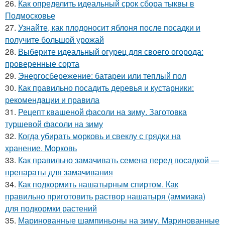
26.
Как определить идеальный срок сбора тыквы в
Подмосковье
27.
Узнайте, как плодоносит яблоня после посадки и
получите большой урожай
28.
Выберите идеальный огурец для своего огорода:
проверенные сорта
29.
Энергосбережение: батареи или теплый пол
30.
Как правильно посадить деревья и кустарники:
рекомендации и правила
31.
Рецепт квашеной фасоли на зиму. Заготовка
туршевой фасоли на зиму
32.
Когда убирать морковь и свеклу с грядки на
хранение. Морковь
33.
Как правильно замачивать семена перед посадкой —
препараты для замачивания
34.
Как подкормить нашатырным спиртом. Как
правильно приготовить раствор нашатыря (аммиака)
для подкормки растений
35.
Маринованные шампиньоны на зиму. Маринованные