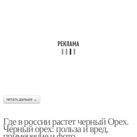
читать дальше →
Где в россии растет черный Орех.
Черный орех: польза и вред,
применение и фото