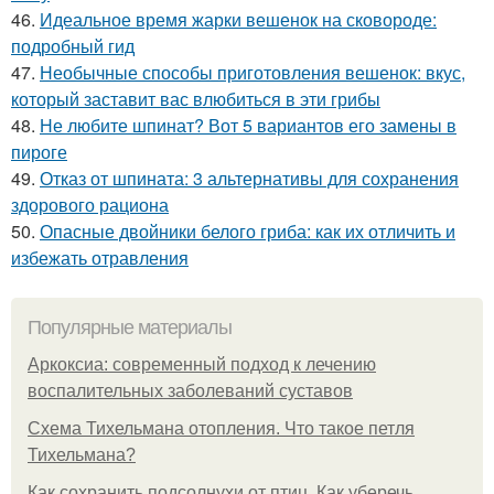
46.
Идеальное время жарки вешенок на сковороде:
подробный гид
47.
Необычные способы приготовления вешенок: вкус,
который заставит вас влюбиться в эти грибы
48.
Не любите шпинат? Вот 5 вариантов его замены в
пироге
49.
Отказ от шпината: 3 альтернативы для сохранения
здорового рациона
50.
Опасные двойники белого гриба: как их отличить и
избежать отравления
Популярные материалы
Аркоксиа: современный подход к лечению
воспалительных заболеваний суставов
Схема Тихельмана отопления. Что такое петля
Тихельмана?
Как сохранить подсолнухи от птиц. Как уберечь