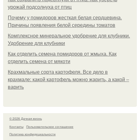
урожай подсолнуха от птиц
Почему у помидоров жесткая белая сердцевина.
Причины появления белой середины томатов
Комплексное минеральное удобрение для клубники.
Удобрение для клубники
Как отделить семена помидоров от жмыха. Как
отделить семена от мякоти
Крахмальные сорта картофеля. Все дело в
крахмале: какой картофель можно жарить, а какой –
варить
© 2026 Дачная жизнь
Контакты
Пользовательское соглашение
Политика конфидециальности