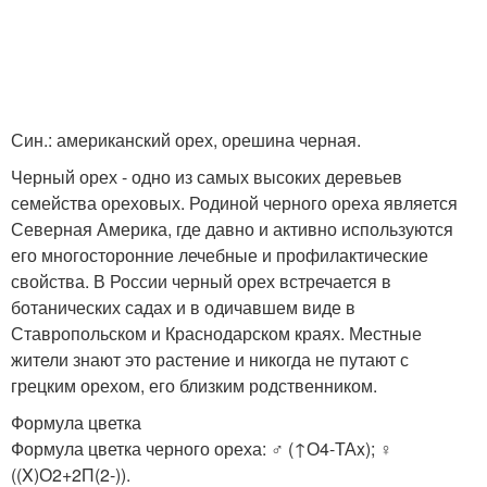
Син.: американский орех, орешина черная.
Черный орех - одно из самых высоких деревьев
семейства ореховых. Родиной черного ореха является
Северная Америка, где давно и активно используются
его многосторонние лечебные и профилактические
свойства. В России черный орех встречается в
ботанических садах и в одичавшем виде в
Ставропольском и Краснодарском краях. Местные
жители знают это растение и никогда не путают с
грецким орехом, его близким родственником.
Формула цветка
Формула цветка черного ореха: ♂ (↑О4-ТАx); ♀
((X)О2+2П(2-)).