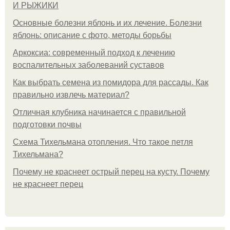
И РЫЖИКИ
Основные болезни яблонь и их лечение. Болезни
яблонь: описание с фото, методы борьбы
Аркоксиа: современный подход к лечению
воспалительных заболеваний суставов
Как выбрать семена из помидора для рассады. Как
правильно извлечь материал?
Отличная клубника начинается с правильной
подготовки почвы
Схема Тихельмана отопления. Что такое петля
Тихельмана?
Почему не краснеет острый перец на кусту. Почему
не краснеет перец