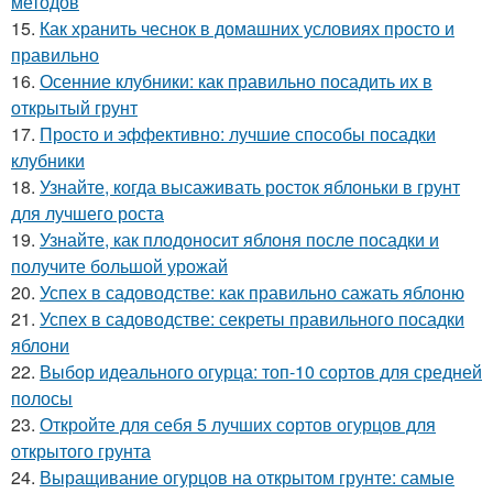
методов
15.
Как хранить чеснок в домашних условиях просто и
правильно
16.
Осенние клубники: как правильно посадить их в
открытый грунт
17.
Просто и эффективно: лучшие способы посадки
клубники
18.
Узнайте, когда высаживать росток яблоньки в грунт
для лучшего роста
19.
Узнайте, как плодоносит яблоня после посадки и
получите большой урожай
20.
Успех в садоводстве: как правильно сажать яблоню
21.
Успех в садоводстве: секреты правильного посадки
яблони
22.
Выбор идеального огурца: топ-10 сортов для средней
полосы
23.
Откройте для себя 5 лучших сортов огурцов для
открытого грунта
24.
Выращивание огурцов на открытом грунте: самые