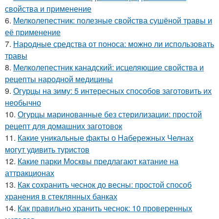
свойства и применение
6.
Мелколепестник: полезные свойства сушёной травы и
её применение
7.
Народные средства от поноса: можно ли использовать
травы
8.
Мелколепестник канадский: исцеляющие свойства и
рецепты народной медицины
9.
Огурцы на зиму: 5 интересных способов заготовить их
необычно
10.
Огурцы маринованные без стерилизации: простой
рецепт для домашних заготовок
11.
Какие уникальные факты о Набережных Челнах
могут удивить туристов
12.
Какие парки Москвы предлагают катание на
аттракционах
13.
Как сохранить чеснок до весны: простой способ
хранения в стеклянных банках
14.
Как правильно хранить чеснок: 10 проверенных