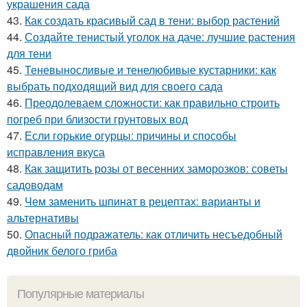
украшения сада
43.
Как создать красивый сад в тени: выбор растений
44.
Создайте тенистый уголок на даче: лучшие растения
для тени
45.
Теневыносливые и тенелюбивые кустарники: как
выбрать подходящий вид для своего сада
46.
Преодолеваем сложности: как правильно строить
погреб при близости грунтовых вод
47.
Если горькие огурцы: причины и способы
исправления вкуса
48.
Как защитить розы от весенних заморозков: советы
садоводам
49.
Чем заменить шпинат в рецептах: варианты и
альтернативы
50.
Опасный подражатель: как отличить несъедобный
двойник белого гриба
Популярные материалы