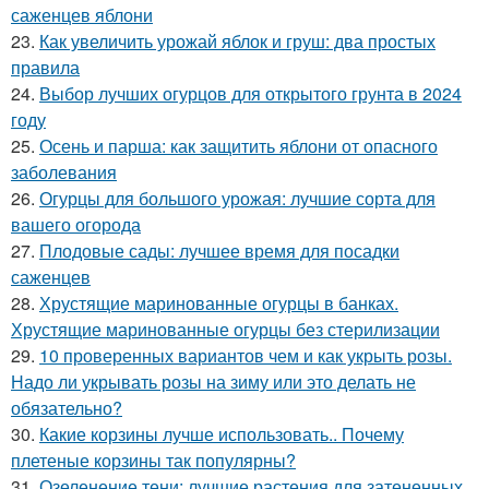
саженцев яблони
23.
Как увеличить урожай яблок и груш: два простых
правила
24.
Выбор лучших огурцов для открытого грунта в 2024
году
25.
Осень и парша: как защитить яблони от опасного
заболевания
26.
Огурцы для большого урожая: лучшие сорта для
вашего огорода
27.
Плодовые сады: лучшее время для посадки
саженцев
28.
Хрустящие маринованные огурцы в банках.
Хрустящие маринованные огурцы без стерилизации
29.
10 проверенных вариантов чем и как укрыть розы.
Надо ли укрывать розы на зиму или это делать не
обязательно?
30.
Какие корзины лучше использовать.. Почему
плетеные корзины так популярны?
31.
Озеленение тени: лучшие растения для затененных