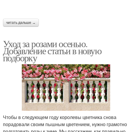
читать дальше →
Уход за розами осенью.
Добавление статьи в новую
подборку
Чтобы в следующем году королевы цветника снова
порадовали своим пышным цветением, нужно грамотно
подготовить розы к зиме. Мы расскажем, как правильно