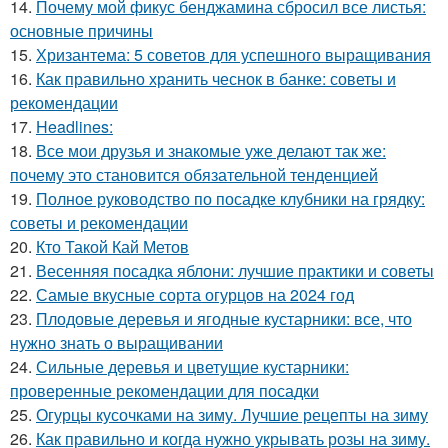
14.
Почему мой фикус бенджамина сбросил все листья:
основные причины
15.
Хризантема: 5 советов для успешного выращивания
16.
Как правильно хранить чеснок в банке: советы и
рекомендации
17.
Headlines:
18.
Все мои друзья и знакомые уже делают так же:
почему это становится обязательной тенденцией
19.
Полное руководство по посадке клубники на грядку:
советы и рекомендации
20.
Кто Такой Кай Метов
21.
Весенняя посадка яблони: лучшие практики и советы
22.
Самые вкусные сорта огурцов на 2024 год
23.
Плодовые деревья и ягодные кустарники: все, что
нужно знать о выращивании
24.
Сильные деревья и цветущие кустарники:
проверенные рекомендации для посадки
25.
Огурцы кусочками на зиму. Лучшие рецепты на зиму
26.
Как правильно и когда нужно укрывать розы на зиму.