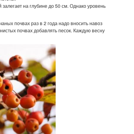
залегает на глубине до 50 см. Однако уровень
чаных почвах раз в 2 года надо вносить навоз
инистых почвах добавлять песок. Каждую весну