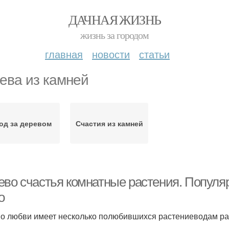
ДАЧНАЯ ЖИЗНЬ
жизнь за городом
главная
новости
статьи
ева из камней
од за деревом
Счастия из камней
ево счастья комнатные растения. Популя
о
о любви имеет несколько полюбившихся растениеводам ра