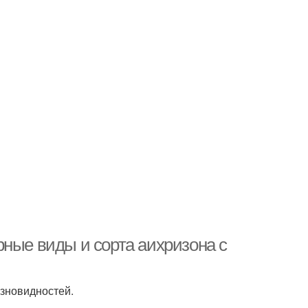
рные виды и сорта аихризона с
зновидностей.