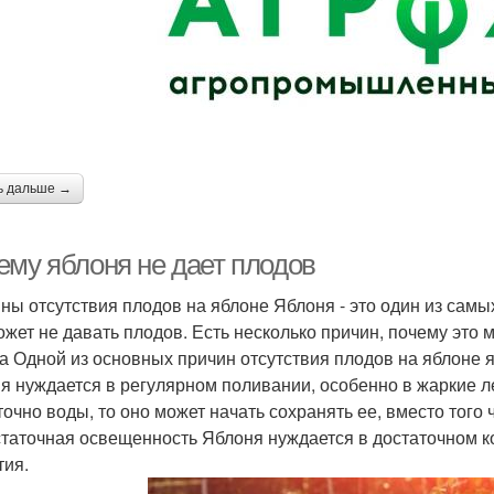
ь дальше →
ему яблоня не дает плодов
ны отсутствия плодов на яблоне Яблоня - это один из сам
ожет не давать плодов. Есть несколько причин, почему это
а Одной из основных причин отсутствия плодов на яблоне 
я нуждается в регулярном поливании, особенно в жаркие л
точно воды, то оно может начать сохранять ее, вместо того 
таточная освещенность Яблоня нуждается в достаточном к
тия.