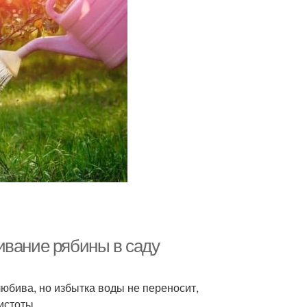
ивание рябины в саду
любива, но избытка воды не переносит,
истоты.