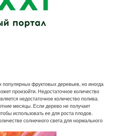
ых популярных фруктовых деревьев, но иногда
 может произойти. Недостаточное количество
является недостаточное количество полива.
етние месяцы. Если дерево не получает
чтобы использовать ее для роста плодов.
оличестве солнечного света для нормального