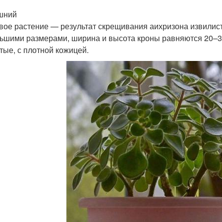
шний
вое растение — результат скрещивания аихризона извилист
ьшими размерами, ширина и высота кроны равняются 20–30
тые, с плотной кожицей.