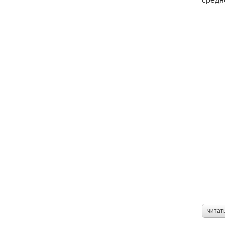
читат