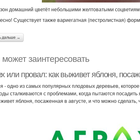
зон домашний цветёт небольшими желтоватыми соцветиям
есно! Существует также вариегатная (пестролистная) фор
ь дальше →
 может заинтересовать
х или провал: как выживет яблоня, посаж
я - одно из самых популярных плодовых деревьев, которое
оды сталкиваются с проблемами, когда пытаются посадить я
ыживет яблоня, посаженная в августе, и что можно сделать,