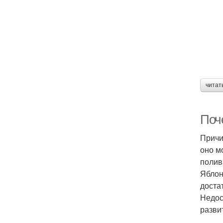
читат
Поч
Причи
оно м
полив
Яблон
доста
Недос
разви