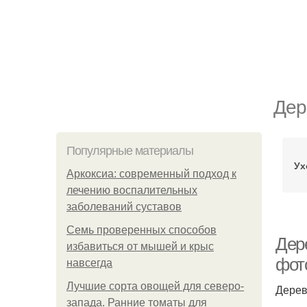
Дер
Популярные материалы
Ух
Аркоксиа: современный подход к
лечению воспалительных
заболеваний суставов
Семь проверенных способов
Дер
избавиться от мышей и крыс
фот
навсегда
Лучшие сорта овощей для северо-
Дерев
запада. Ранние томаты для