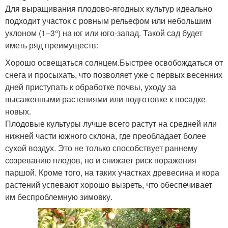
Для выращивания плодово-ягодных культур идеально
подходит участок с ровным рельефом или небольшим
уклоном (1–3°) на юг или юго-запад. Такой сад будет
иметь ряд преимуществ:
Хорошо освещаться солнцем.Быстрее освобождаться от
снега и просыхать, что позволяет уже с первых весенних
дней приступать к обработке почвы, уходу за
высаженными растениями или подготовке к посадке
новых.
Плодовые культуры лучше всего растут на средней или
нижней части южного склона, где преобладает более
сухой воздух. Это не только способствует раннему
созреванию плодов, но и снижает риск поражения
паршой. Кроме того, на таких участках древесина и кора
растений успевают хорошо вызреть, что обеспечивает
им беспроблемную зимовку.