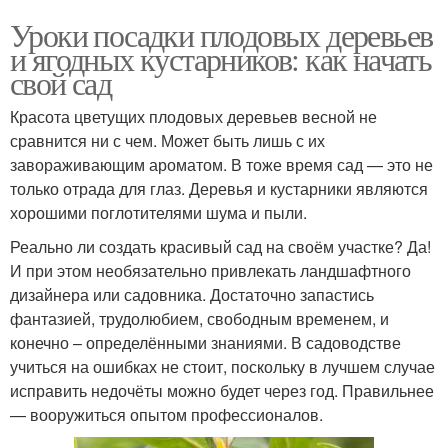
Уроки посадки плодовых деревьев
и ягодных кустарников: как начать
свой сад
Красота цветущих плодовых деревьев весной не
сравнится ни с чем. Может быть лишь с их
завораживающим ароматом. В тоже время сад — это не
только отрада для глаз. Деревья и кустарники являются
хорошими поглотителями шума и пыли.
Реально ли создать красивый сад на своём участке? Да!
И при этом необязательно привлекать ландшафтного
дизайнера или садовника. Достаточно запастись
фантазией, трудолюбием, свободным временем, и
конечно – определёнными знаниями. В садоводстве
учиться на ошибках не стоит, поскольку в лучшем случае
исправить недочёты можно будет через год. Правильнее
— вооружиться опытом профессионалов.