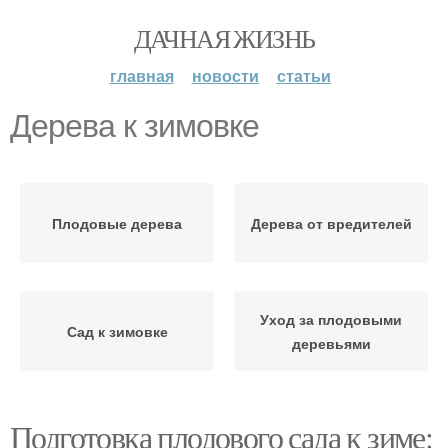
ДАЧНАЯ ЖИЗНЬ
главная
новости
статьи
Дерева к зимовке
Плодовые дерева
Дерева от вредителей
Уход за плодовыми
Сад к зимовке
деревьями
Подготовка плодового сада к зиме: