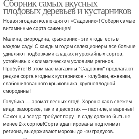
Сборник самых вкусных
плодовых деревьев и кустарников
Новая ягодная коллекция от «Садовник»! Собери самые
витаминные сорта саженцев!
Малина, смородина, крыжовник - эти ягоды есть в
каждом саду! С каждым годом селекционеры все больше
удивляют подборками сладких и урожайных сортов,
устойчивых к климатическим условиям регинов.
Пробуйте! В этом мае магазины "Садовник" предлагают
редкие сорта ягодных кустарников - голубики, ежевики,
слабошипованного крыжовника, крупноплодной
смородины!
Голубика — аромат лесных ягод! Хороша как в свежем
виде, заморозке, так и в десертах — пастиле, в варенье!
Саженцы всегда требуют пару - в саду должно быть не
менее 2-х сортов!Сорта адаптированы под климат
региона, выдерживают морозы до -40 градусов.