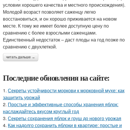
условии хорошего качества и местного происхождения).
Молодой возраст позволяет саженцу легко
восстановиться, и он хорошо приживается на новом
месте. К тому же имеет более доступную цену по
сравнению с более взрослыми саженцами.
Единственный недостаток – даст плоды на год позже по
сравнению с двухлеткой.
читать дальше →
Последние обновления на сайте:
1.
Секреты устойчивости моркови к морковной мухе: как
защитить урожай
2.
Простые и эффективные способы хранения яблок:
наслаждайтесь вкусом круглый год
3.
Секреты сохранения яблок и груш до нового урожая
4.
Как надолго сохранить яблоки в квартире: простые и