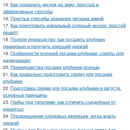
15.
Как сохранить чеснок на зиму: простые и
эффективные способы
16.
Простые способы хранения чеснока зимой
17.
Как приготовить идеальный соленый чеснок: простой
рецепт
18.
Полное руководство: как посадить клубнику
правильно и получить хороший урожай
19.
Особенности осенней посадки клубники: советы для
начинающих
20.
Преимущества посадки клубники осенью
21.
Как правильно подготовить грядку для посадки
клубники
22.
Подготовка грядки для посадки клубники в августе:
основные принципы
23.
Грибы под тополями: как отличить съедобные от
ядовитых
24.
Плодоношение плодовых деревьев: когда ждать
урожай
25.
Огурцы для большого урожая: лучшие сорта для