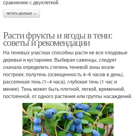
сравнению с двухлеткой.
читать дальше →
Расти фрукты и ягоды в тени:
советы и рекомендации
На теневых участках способны расти не все плодовые
деревья и кустарники. Выбирая саженцы, следует
сначала определить степень теневой зоны возле
построек: полутень (освещенность 4–6 часов в день),
рассеянная тень (1–4 часа), глубокая тень (1 час и
менее). Тень может быть плотной, легкой, временной,
постоянной, от одного растения или группы насаждений.