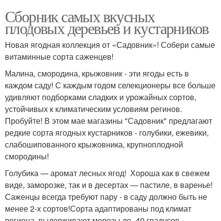
Сборник самых вкусных
плодовых деревьев и кустарников
Новая ягодная коллекция от «Садовник»! Собери самые
витаминные сорта саженцев!
Малина, смородина, крыжовник - эти ягоды есть в
каждом саду! С каждым годом селекционеры все больше
удивляют подборками сладких и урожайных сортов,
устойчивых к климатическим условиям регинов.
Пробуйте! В этом мае магазины "Садовник" предлагают
редкие сорта ягодных кустарников - голубики, ежевики,
слабошипованного крыжовника, крупноплодной
смородины!
Голубика — аромат лесных ягод! Хороша как в свежем
виде, заморозке, так и в десертах — пастиле, в варенье!
Саженцы всегда требуют пару - в саду должно быть не
менее 2-х сортов!Сорта адаптированы под климат
региона, выдерживают морозы до -40 градусов.