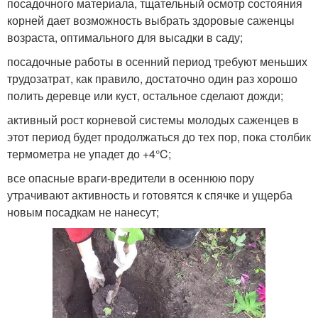
посадочного материала, тщательный осмотр состояния
корней дает возможность выбрать здоровые саженцы
возраста, оптимального для высадки в саду;
посадочные работы в осенний период требуют меньших
трудозатрат, как правило, достаточно один раз хорошо
полить деревце или куст, остальное сделают дожди;
активный рост корневой системы молодых саженцев в
этот период будет продолжаться до тех пор, пока столбик
термометра не упадет до +4°C;
все опасные враги-вредители в осеннюю пору
утрачивают активность и готовятся к спячке и ущерба
новым посадкам не нанесут;