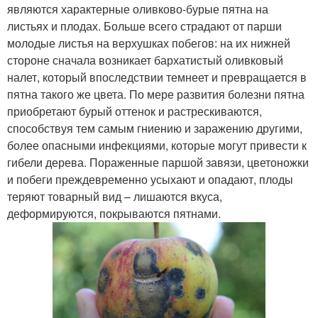
являются характерные оливково-бурые пятна на
листьях и плодах. Больше всего страдают от парши
молодые листья на верхушках побегов: на их нижней
стороне сначала возникает бархатистый оливковый
налет, который впоследствии темнеет и превращается в
пятна такого же цвета. По мере развития болезни пятна
приобретают бурый оттенок и растрескиваются,
способствуя тем самым гниению и заражению другими,
более опасными инфекциями, которые могут привести к
гибели дерева. Пораженные паршой завязи, цветоножки
и побеги преждевременно усыхают и опадают, плоды
теряют товарный вид – лишаются вкуса,
деформируются, покрываются пятнами.