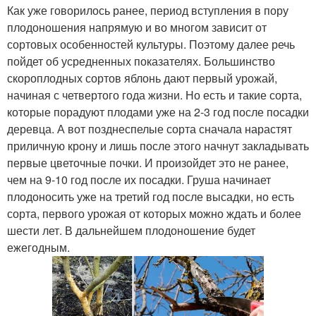
Как уже говорилось ранее, период вступления в пору
плодоношения напрямую и во многом зависит от
сортовых особенностей культуры. Поэтому далее речь
пойдет об усредненных показателях. Большинство
скороплодных сортов яблонь дают первый урожай,
начиная с четвертого года жизни. Но есть и такие сорта,
которые порадуют плодами уже на 2-3 год после посадки
деревца. А вот позднеспелые сорта сначала нарастят
приличную крону и лишь после этого начнут закладывать
первые цветочные почки. И произойдет это не ранее,
чем на 9-10 год после их посадки. Груша начинает
плодоносить уже на третий год после высадки, но есть
сорта, первого урожая от которых можно ждать и более
шести лет. В дальнейшем плодоношение будет
ежегодным.