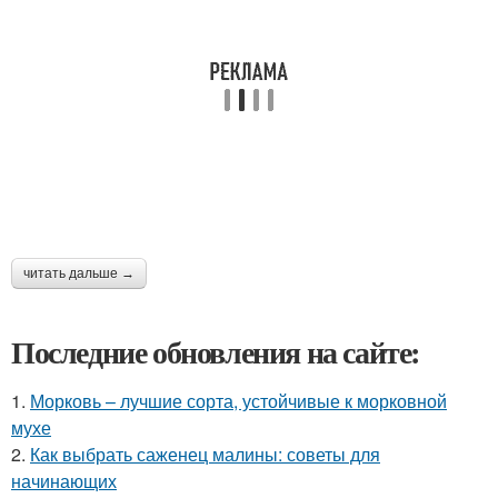
читать дальше →
Последние обновления на сайте:
1.
Морковь – лучшие сорта, устойчивые к морковной
мухе
2.
Как выбрать саженец малины: советы для
начинающих