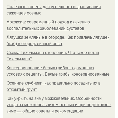
Полезные советы для успешного выращивания
саженцев осенью
Аркоксиа: современный подход к лечению
воспалительных заболеваний суставов
Лягушки земляные в огороде. Как привлечь лягушек
(жаб) в огород: личный опыт
Схема Тихельмана отопления. Что такое петля
Тихельмана?
Консервирование белых грибов в домашних
условиях рецепты. Белые грибы консервированные
Осенние клубники: как правильно посадить их в
открытый грунт
Как укрыть на зиму можжевельник. Особенности
ухода за можжевельником осенью и при подготовке к
зиме — общие советы и рекомендации