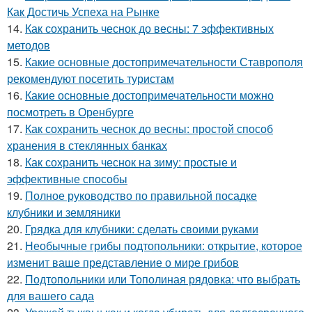
Как Достичь Успеха на Рынке
14.
Как сохранить чеснок до весны: 7 эффективных
методов
15.
Какие основные достопримечательности Ставрополя
рекомендуют посетить туристам
16.
Какие основные достопримечательности можно
посмотреть в Оренбурге
17.
Как сохранить чеснок до весны: простой способ
хранения в стеклянных банках
18.
Как сохранить чеснок на зиму: простые и
эффективные способы
19.
Полное руководство по правильной посадке
клубники и земляники
20.
Грядка для клубники: сделать своими руками
21.
Необычные грибы подтопольники: открытие, которое
изменит ваше представление о мире грибов
22.
Подтопольники или Тополиная рядовка: что выбрать
для вашего сада