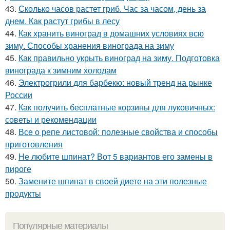
43.
Сколько часов растет гриб. Час за часом, день за
днем. Как растут грибы в лесу
44.
Как хранить виноград в домашних условиях всю
зиму. Способы хранения винограда на зиму
45.
Как правильно укрыть виноград на зиму. Подготовка
винограда к зимним холодам
46.
Электрогрили для барбекю: новый тренд на рынке
России
47.
Как получить бесплатные корзины для луковичных:
советы и рекомендации
48.
Все о репе листовой: полезные свойства и способы
приготовления
49.
Не любите шпинат? Вот 5 вариантов его замены в
пироге
50.
Замените шпинат в своей диете на эти полезные
продукты
Популярные материалы