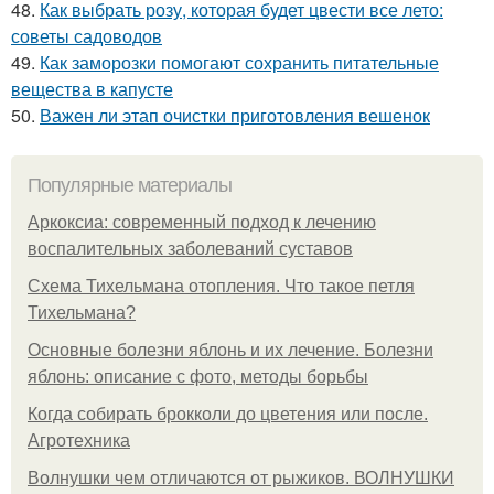
48.
Как выбрать розу, которая будет цвести все лето:
советы садоводов
49.
Как заморозки помогают сохранить питательные
вещества в капусте
50.
Важен ли этап очистки приготовления вешенок
Популярные материалы
Аркоксиа: современный подход к лечению
воспалительных заболеваний суставов
Схема Тихельмана отопления. Что такое петля
Тихельмана?
Основные болезни яблонь и их лечение. Болезни
яблонь: описание с фото, методы борьбы
Когда собирать брокколи до цветения или после.
Агротехника
Волнушки чем отличаются от рыжиков. ВОЛНУШКИ