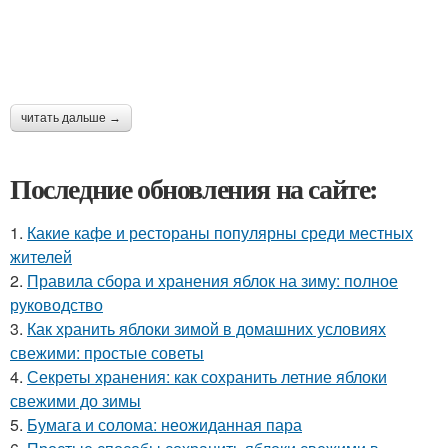
читать дальше →
Последние обновления на сайте:
1.
Какие кафе и рестораны популярны среди местных
жителей
2.
Правила сбора и хранения яблок на зиму: полное
руководство
3.
Как хранить яблоки зимой в домашних условиях
свежими: простые советы
4.
Секреты хранения: как сохранить летние яблоки
свежими до зимы
5.
Бумага и солома: неожиданная пара