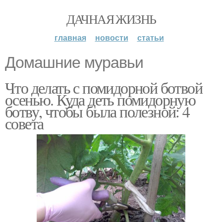
ДАЧНАЯ ЖИЗНЬ
главная
новости
статьи
Домашние муравьи
Что делать с помидорной ботвой
осенью. Куда деть помидорную
ботву, чтобы была полезной: 4
совета