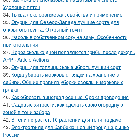
Удаление пятен
34.
Тыква ярко оранжевая: свойства и применение
35.
Огурцы для Северо-Запада лучшие сорта для
открытого грунта. Открытый грунт
36.
Фасоль в собственном соку на зиму. Особенности
приготовления
37.
Через сколько дней появляются грибы после дождя..
APP - Article Actions
38.
Огурцы для теплицы: как выбрать лучший сорт
39.
Когда убирать морковь с грядки на хранение в
сибири. Общие правила уборки свеклы и моркови с
грядки
40.
Как обрезать виноград осенью. Сроки проведения
41.
Садовые хитрости: как сделать свою огородную
зоной в тени забора
42.
В тени не растет: 10 растений для тени на даче
43.
Электрогрили для барбекю: новый тренд на рынке
России