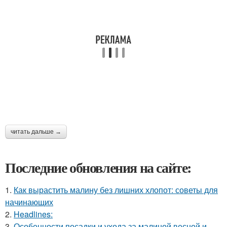
читать дальше →
Последние обновления на сайте:
1.
Как вырастить малину без лишних хлопот: советы для
начинающих
2.
Headlines:
3.
Особенности посадки и ухода за малиной весной и