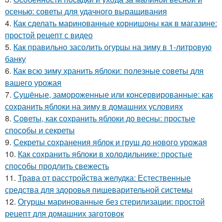
осенью: советы для удачного выращивания
4.
Как сделать маринованные корнишоны как в магазине:
простой рецепт с видео
5.
Как правильно засолить огурцы на зиму в 1-литровую
банку
6.
Как всю зиму хранить яблоки: полезные советы для
вашего урожая
7.
Сушёные, замороженные или консервированные: как
сохранить яблоки на зиму в домашних условиях
8.
Советы, как сохранить яблоки до весны: простые
способы и секреты
9.
Секреты сохранения яблок и груш до нового урожая
10.
Как сохранить яблоки в холодильнике: простые
способы продлить свежесть
11.
Трава от расстройства желудка: Естественные
средства для здоровья пищеварительной системы
12.
Огурцы маринованные без стерилизации: простой
рецепт для домашних заготовок