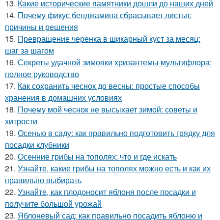
13.
Какие исторические памятники дошли до наших дней
14.
Почему фикус бенджамина сбрасывает листья:
причины и решения
15.
Превращение черенка в шикарный куст за месяц:
шаг за шагом
16.
Секреты удачной зимовки хризантемы мультифлора:
полное руководство
17.
Как сохранить чеснок до весны: простые способы
хранения в домашних условиях
18.
Почему мой чеснок не высыхает зимой: советы и
хитрости
19.
Осенью в саду: как правильно подготовить грядку для
посадки клубники
20.
Осенние грибы на тополях: что и где искать
21.
Узнайте, какие грибы на тополях можно есть и как их
правильно выбирать
22.
Узнайте, как плодоносит яблоня после посадки и
получите большой урожай
23.
Яблоневый сад: как правильно посадить яблоню и