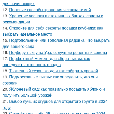
для начинающих
12.
Простые способы хранения чеснока зимой
13.
Хранение чеснока в стеклянных банках: советы и
рекомендации
14.
Откройте для себя секреты посадки клубники: как
выбрать идеальное место
15.
Подтопольники или Тополиная рядовка: что выбрать
для вашего сада
16.
Подберу тыкву на Урале: лучшие рецепты и советы
17.
Перфектный момент для сбора тыквы: как
определить готовность плодов
18.
Тыквенный сезон: когда и как собирать урожай
19.
Подмосковные тыквы: как определить, что они
созрели
20.
Яблоневый сад: как правильно посадить яблоню и
получить большой урожай
21.
Выбор лучших огурцов для открытого грунта в 2024
году
22.
Откройте для себя 25 лучших сортов огурцов 2024