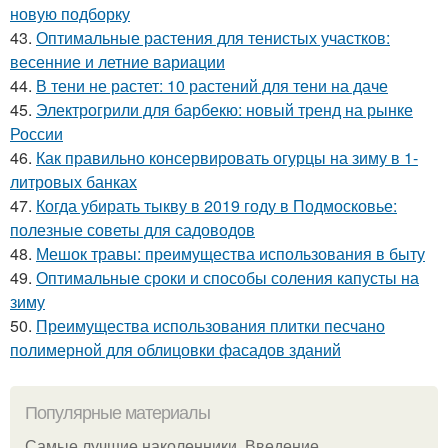
новую подборку
43.
Оптимальные растения для тенистых участков:
весенние и летние вариации
44.
В тени не растет: 10 растений для тени на даче
45.
Электрогрили для барбекю: новый тренд на рынке
России
46.
Как правильно консервировать огурцы на зиму в 1-
литровых банках
47.
Когда убирать тыкву в 2019 году в Подмосковье:
полезные советы для садоводов
48.
Мешок травы: преимущества использования в быту
49.
Оптимальные сроки и способы соления капусты на
зиму
50.
Преимущества использования плитки песчано
полимерной для облицовки фасадов зданий
Популярные материалы
Самые лучшие наколенники. Введение