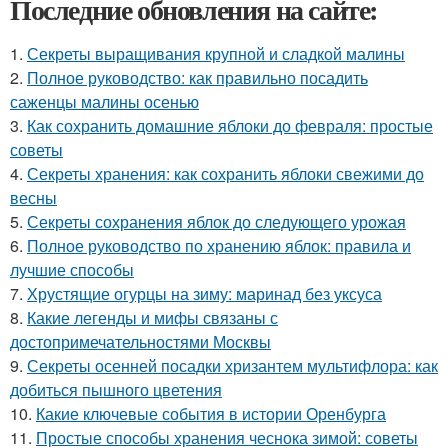
Последние обновления на сайте:
1.
Секреты выращивания крупной и сладкой малины
2.
Полное руководство: как правильно посадить
саженцы малины осенью
3.
Как сохранить домашние яблоки до февраля: простые
советы
4.
Секреты хранения: как сохранить яблоки свежими до
весны
5.
Секреты сохранения яблок до следующего урожая
6.
Полное руководство по хранению яблок: правила и
лучшие способы
7.
Хрустящие огурцы на зиму: маринад без уксуса
8.
Какие легенды и мифы связаны с
достопримечательностями Москвы
9.
Секреты осенней посадки хризантем мультифлора: как
добиться пышного цветения
10.
Какие ключевые события в истории Оренбурга
11.
Простые способы хранения чеснока зимой: советы