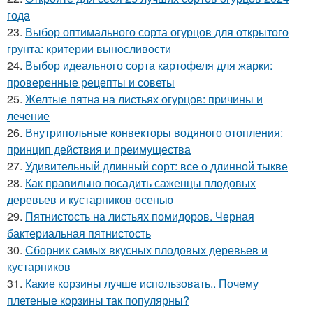
года
23.
Выбор оптимального сорта огурцов для открытого
грунта: критерии выносливости
24.
Выбор идеального сорта картофеля для жарки:
проверенные рецепты и советы
25.
Желтые пятна на листьях огурцов: причины и
лечение
26.
Внутрипольные конвекторы водяного отопления:
принцип действия и преимущества
27.
Удивительный длинный сорт: все о длинной тыкве
28.
Как правильно посадить саженцы плодовых
деревьев и кустарников осенью
29.
Пятнистость на листьях помидоров. Черная
бактериальная пятнистость
30.
Сборник самых вкусных плодовых деревьев и
кустарников
31.
Какие корзины лучше использовать.. Почему
плетеные корзины так популярны?