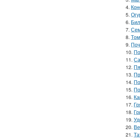
4.
Кон
5.
Огу
6.
Бил
7.
Сем
8.
Том
9.
Поч
10.
По
11.
Са
12.
Пя
13.
Пр
14.
По
15.
По
16.
Ка
17.
Гр
18.
Гр
19.
Уд
20.
Ве
21.
Та