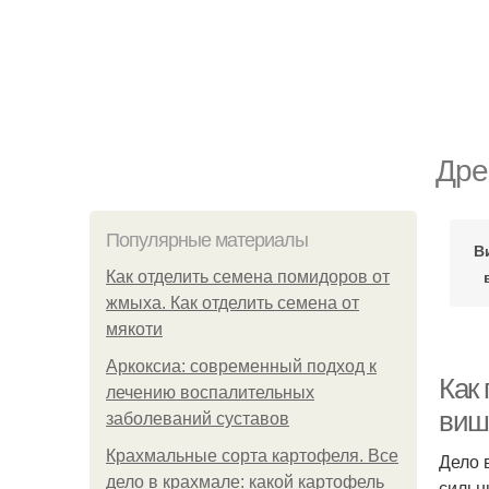
Дре
Популярные материалы
В
Как отделить семена помидоров от
жмыха. Как отделить семена от
мякоти
Аркоксиа: современный подход к
Как 
лечению воспалительных
виш
заболеваний суставов
Крахмальные сорта картофеля. Все
Дело 
дело в крахмале: какой картофель
сильн