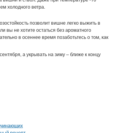
ием холодного ветра.
озостойкость позволит вишне легко выжить в
и вы не хотите остаться без ароматного
тельно в осеннее время позаботьтесь о том, как
ентября, а укрывать на зиму – ближе к концу
начинающих
сный рецепт