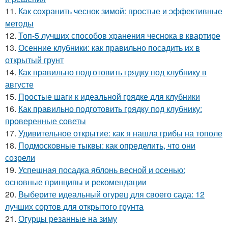
11.
Как сохранить чеснок зимой: простые и эффективные
методы
12.
Топ-5 лучших способов хранения чеснока в квартире
13.
Осенние клубники: как правильно посадить их в
открытый грунт
14.
Как правильно подготовить грядку под клубнику в
августе
15.
Простые шаги к идеальной грядке для клубники
16.
Как правильно подготовить грядку под клубнику:
проверенные советы
17.
Удивительное открытие: как я нашла грибы на тополе
18.
Подмосковные тыквы: как определить, что они
созрели
19.
Успешная посадка яблонь весной и осенью:
основные принципы и рекомендации
20.
Выберите идеальный огурец для своего сада: 12
лучших сортов для открытого грунта
21.
Огурцы резанные на зиму