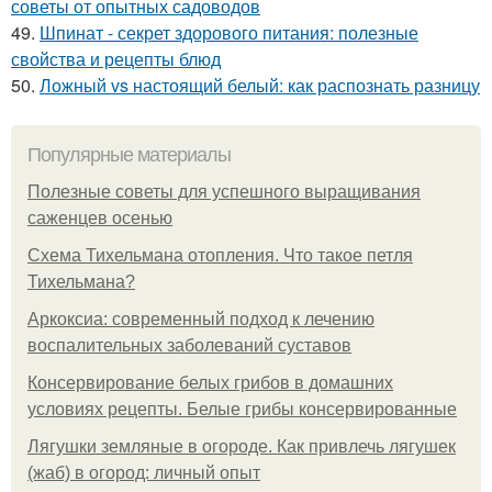
советы от опытных садоводов
49.
Шпинат - секрет здорового питания: полезные
свойства и рецепты блюд
50.
Ложный vs настоящий белый: как распознать разницу
Популярные материалы
Полезные советы для успешного выращивания
саженцев осенью
Схема Тихельмана отопления. Что такое петля
Тихельмана?
Аркоксиа: современный подход к лечению
воспалительных заболеваний суставов
Консервирование белых грибов в домашних
условиях рецепты. Белые грибы консервированные
Лягушки земляные в огороде. Как привлечь лягушек
(жаб) в огород: личный опыт