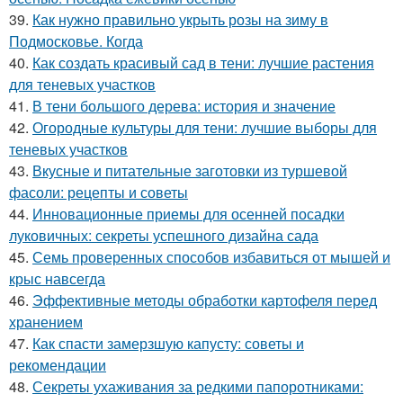
39.
Как нужно правильно укрыть розы на зиму в
Подмосковье. Когда
40.
Как создать красивый сад в тени: лучшие растения
для теневых участков
41.
В тени большого дерева: история и значение
42.
Огородные культуры для тени: лучшие выборы для
теневых участков
43.
Вкусные и питательные заготовки из туршевой
фасоли: рецепты и советы
44.
Инновационные приемы для осенней посадки
луковичных: секреты успешного дизайна сада
45.
Семь проверенных способов избавиться от мышей и
крыс навсегда
46.
Эффективные методы обработки картофеля перед
хранением
47.
Как спасти замерзшую капусту: советы и
рекомендации
48.
Секреты ухаживания за редкими папоротниками: