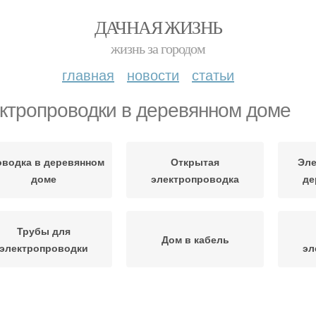
ДАЧНАЯ ЖИЗНЬ
жизнь за городом
главная
новости
статьи
ктропроводки в деревянном доме
водка в деревянном
Открытая
Эле
доме
электропроводка
де
Трубы для
Дом в кабель
электропроводки
эл
Провода для
Электропроводка в