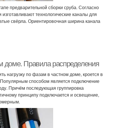
тапе предварительной сборки сруба. Согласно
и изготавливают технологические каналы для
нчатые свёрла. Ориентировочная ширина канала
м доме. Правила распределения
ть нагрузку по фазам в частном доме, кроется в
 Популярным способом является подключение
воду. Причём последующая группировка
логичному принципу подключается и освещение,
номерным.