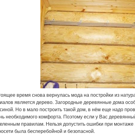
тоящее время снова вернулась мода на постройки из натур
иалов является дерево. Загородные деревянные дома особ
синой. Но в мало построить такой дом, в нём еще надо пров
нь необходимого комфорта. Поэтому если у Вас деревянны
еленным правилам. Нельзя допустить ошибки при монтаже 
росети была бесперебойной и безопасной.