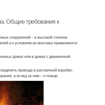
а. Общие требования к
чных сооружений – в высокой степени
абелей и к условиям их монтажа применяются
евянных домах или в домах с деревянной
соединить провода в распаечной коробке,
рание, а вслед за ним – и пожар.