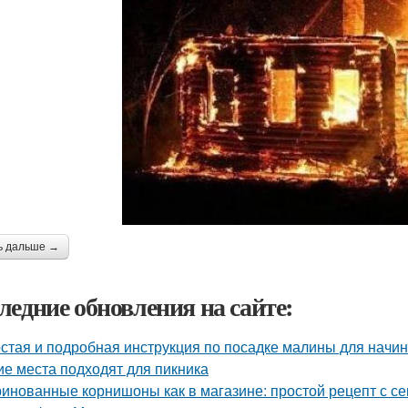
ь дальше →
ледние обновления на сайте:
стая и подробная инструкция по посадке малины для нач
ие места подходят для пикника
инованные корнишоны как в магазине: простой рецепт с с