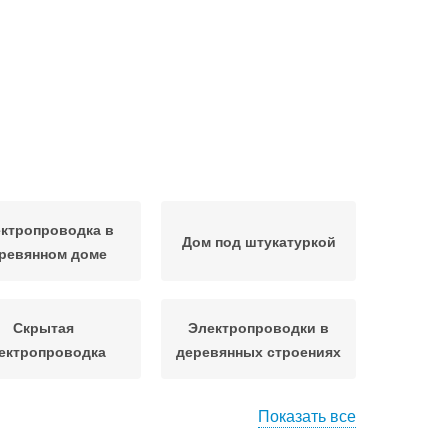
ктропроводка в
Дом под штукатуркой
ревянном доме
Скрытая
Электропроводки в
ектропроводка
деревянных строениях
Показать все