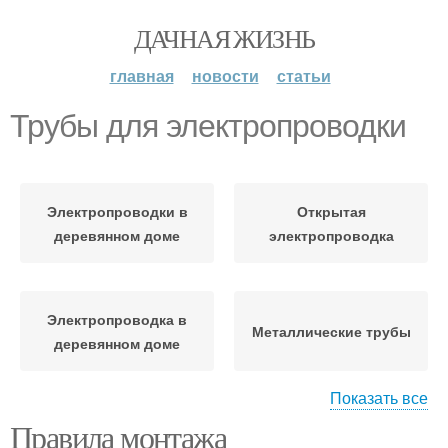
ДАЧНАЯ ЖИЗНЬ
главная
новости
статьи
Трубы для электропроводки
Электропроводки в
Открытая
деревянном доме
электропроводка
Электропроводка в
Металлические трубы
деревянном доме
Показать все
Правила монтажа
Скрытая
Электропроводки в