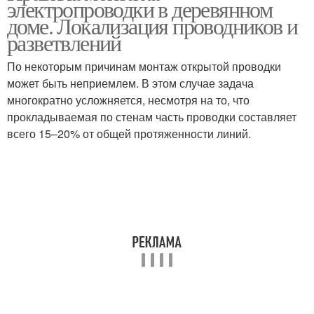
электропроводки в деревянном
электропроводка
деревянных строениях
доме. Локализация проводников и
разветвлений
По некоторым причинам монтаж открытой проводки
может быть неприемлем. В этом случае задача
многократно усложняется, несмотря на то, что
прокладываемая по стенам часть проводки составляет
всего 15–20% от общей протяженности линий.