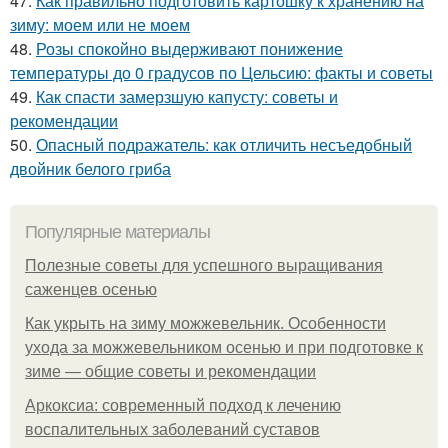
47.
Как правильно подготовить картошку к хранению на
зиму: моем или не моем
48.
Розы спокойно выдерживают понижение
температуры до 0 градусов по Цельсию: факты и советы
49.
Как спасти замерзшую капусту: советы и
рекомендации
50.
Опасный подражатель: как отличить несъедобный
двойник белого гриба
Популярные материалы
Полезные советы для успешного выращивания
саженцев осенью
Как укрыть на зиму можжевельник. Особенности
ухода за можжевельником осенью и при подготовке к
зиме — общие советы и рекомендации
Аркоксиа: современный подход к лечению
воспалительных заболеваний суставов