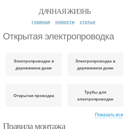
ДАЧНАЯ ЖИЗНЬ
главная
новости
статьи
Открытая электропроводка
Электропроводки в
Электропроводка в
деревянном доме
деревянном доме
Трубы для
Открытая проводка
электропроводки
Показать все
Правила монтажа
Скрытая
Электропроводки в