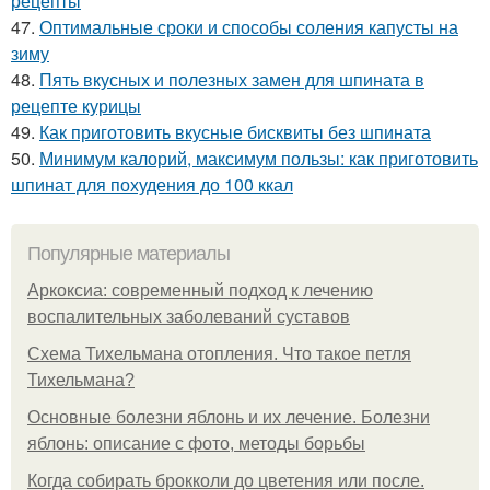
рецепты
47.
Оптимальные сроки и способы соления капусты на
зиму
48.
Пять вкусных и полезных замен для шпината в
рецепте курицы
49.
Как приготовить вкусные бисквиты без шпината
50.
Минимум калорий, максимум пользы: как приготовить
шпинат для похудения до 100 ккал
Популярные материалы
Аркоксиа: современный подход к лечению
воспалительных заболеваний суставов
Схема Тихельмана отопления. Что такое петля
Тихельмана?
Основные болезни яблонь и их лечение. Болезни
яблонь: описание с фото, методы борьбы
Когда собирать брокколи до цветения или после.