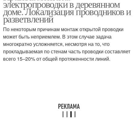
электропроводки в деревянном
электропроводка
деревянных строениях
доме. Локализация проводников и
разветвлений
По некоторым причинам монтаж открытой проводки
может быть неприемлем. В этом случае задача
многократно усложняется, несмотря на то, что
прокладываемая по стенам часть проводки составляет
всего 15–20% от общей протяженности линий.