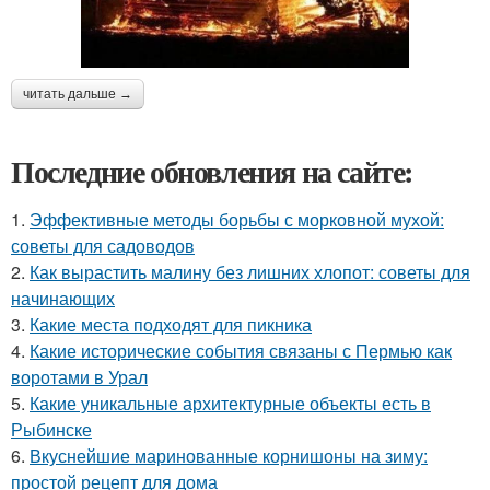
читать дальше →
Последние обновления на сайте:
1.
Эффективные методы борьбы с морковной мухой:
советы для садоводов
2.
Как вырастить малину без лишних хлопот: советы для
начинающих
3.
Какие места подходят для пикника
4.
Какие исторические события связаны с Пермью как
воротами в Урал
5.
Какие уникальные архитектурные объекты есть в
Рыбинске
6.
Вкуснейшие маринованные корнишоны на зиму:
простой рецепт для дома