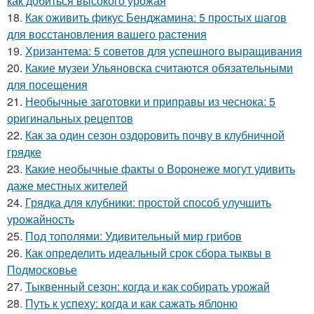
как добиться высокого урожая
18.
Как оживить фикус Бенджамина: 5 простых шагов
для восстановления вашего растения
19.
Хризантема: 5 советов для успешного выращивания
20.
Какие музеи Ульяновска считаются обязательными
для посещения
21.
Необычные заготовки и приправы из чеснока: 5
оригинальных рецептов
22.
Как за один сезон оздоровить почву в клубничной
грядке
23.
Какие необычные факты о Воронеже могут удивить
даже местных жителей
24.
Грядка для клубники: простой способ улучшить
урожайность
25.
Под тополями: Удивительный мир грибов
26.
Как определить идеальный срок сбора тыквы в
Подмосковье
27.
Тыквенный сезон: когда и как собирать урожай
28.
Путь к успеху: когда и как сажать яблоню