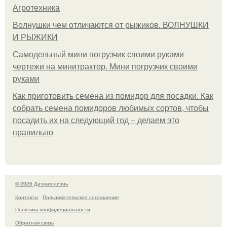
Агротехника
Волнушки чем отличаются от рыжиков. ВОЛНУШКИ
И РЫЖИКИ
Самодельный мини погрузчик своими руками
чертежи на минитрактор. Мини погрузчик своими
руками
Как приготовить семена из помидор для посадки. Как
собрать семена помидоров любимых сортов, чтобы
посадить их на следующий год – делаем это
правильно
© 2026 Дачная жизнь
Контакты
Пользовательское соглашение
Политика конфидециальности
Обратная связь