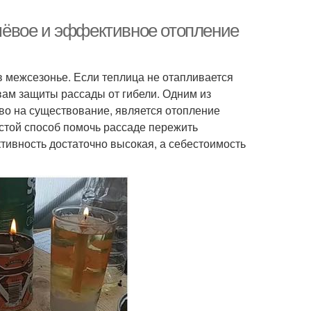
ёвое и эффективное отопление
 межсезонье. Если теплица не отапливается
вам защиты рассады от гибели. Одним из
во на существование, является отопление
стой способ помочь рассаде пережить
ктивность достаточно высокая, а себестоимость