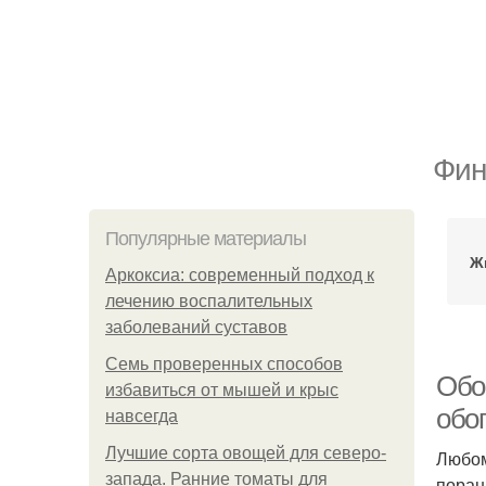
Фин
Популярные материалы
Ж
Аркоксиа: современный подход к
лечению воспалительных
заболеваний суставов
Семь проверенных способов
Обо
избавиться от мышей и крыс
обо
навсегда
Лучшие сорта овощей для северо-
Любом
запада. Ранние томаты для
поран