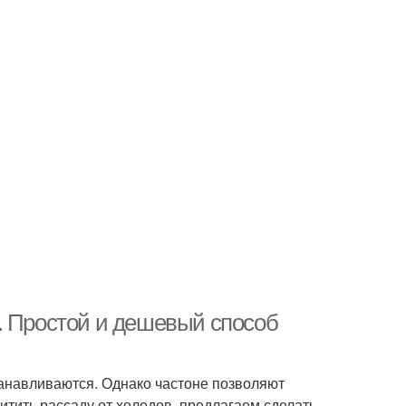
. Простой и дешевый способ
танавливаются. Однако частоне позволяют
итить рассаду от холодов, предлагаем сделать