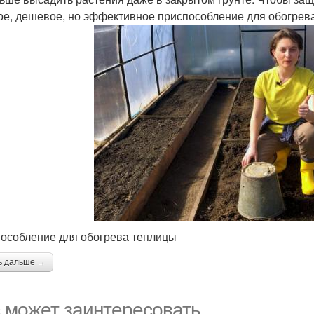
ое, дешевое, но эффективное приспособление для обогрев
особление для обогрева теплицы
ь дальше →
 может заинтересовать