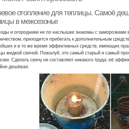
евое отопление для теплицы. Самоё деш
лицы в межсезонье
оды и огородники не по наслышке знакомы с заморозками в
ричеством, приходится прибегать к дополнительным средст
ейших и в то же время эффективных средств, имеющих пра
цы жидкой свечой. Пожалуй, это самый старый и самый про
озки. Сделать свечу не составляет никакого труда; её эффе
йне дешёвая.