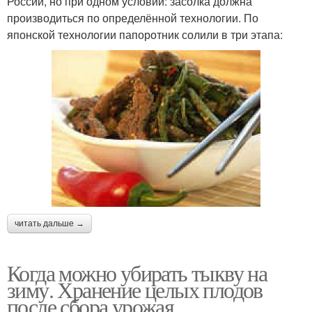
России, но при одном условии: засолка должна
производиться по определённой технологии. По
японской технологии папоротник солили в три этапа:
читать дальше →
Когда можно убирать тыкву на
зиму. Хранение целых плодов
после сбора урожая