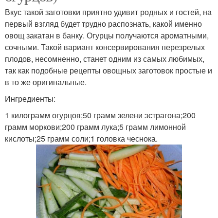
Вкус такой заготовки приятно удивит родных и гостей, на
первый взгляд будет трудно распознать, какой именно
овощ закатан в банку. Огурцы получаются ароматными,
сочными. Такой вариант консервирования перезрелых
плодов, несомненно, станет одним из самых любимых,
так как подобные рецепты овощных заготовок простые и
в то же оригинальные.
Ингредиенты:
1 килограмм огурцов;50 грамм зелени эстрагона;200
грамм моркови;200 грамм лука;5 грамм лимонной
кислоты;25 грамм соли;1 головка чеснока.