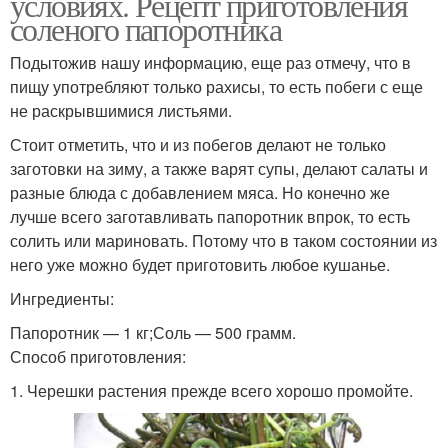
условиях. Рецепт приготовления
соленого папоротника
Подытожив нашу информацию, еще раз отмечу, что в
пищу употребляют только рахисы, то есть побеги с еще
не раскрывшимися листьями.
Стоит отметить, что и из побегов делают не только
заготовки на зиму, а также варят супы, делают салаты и
разные блюда с добавлением мяса. Но конечно же
лучше всего заготавливать папоротник впрок, то есть
солить или мариновать. Потому что в таком состоянии из
него уже можно будет приготовить любое кушанье.
Ингредиенты:
Папоротник — 1 кг;Соль — 500 грамм.
Способ приготовления:
1. Черешки растения прежде всего хорошо промойте.