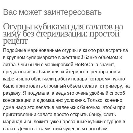
Вас может заинтересовать
Огурцы кубиками для салатов на
зиму без стерилизации: простой
рецепт
Подобные маринованные огурцы я как-то раз встретила
в крупном супермаркете в жестяной банке объемом 3
литра. Они были с маркировкой HoReCa, а значит,
предназначены были для кейтерингов, ресторанов и
кафе и явно облегчали работу повара, которому нужно
было приготовить огромный объем салата, к примеру, на
раздачу. Я подумала, а ведь это очень удобный способ
консервации и в домашних условиях. Только, конечно,
дома надо это делать в маленьких баночках, чтобы при
приготовлении салата просто открыть банку, слить
маринад и выложить уже нарезанные кубики огурцов в
салат. Делюсь с вами этим чудесным способом