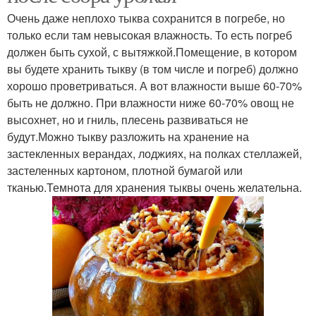
Очень даже неплохо тыква сохранится в погребе, но
только если там невысокая влажность. То есть погреб
должен быть сухой, с вытяжкой.Помещение, в котором
вы будете хранить тыкву (в том числе и погреб) должно
хорошо проветриваться. А вот влажности выше 60-70%
быть не должно. При влажности ниже 60-70% овощ не
высохнет, но и гниль, плесень развиваться не
будут.Можно тыкву разложить на хранение на
застекленных верандах, лоджиях, на полках стеллажей,
застеленных картоном, плотной бумагой или
тканью.Темнота для хранения тыквы очень желательна.