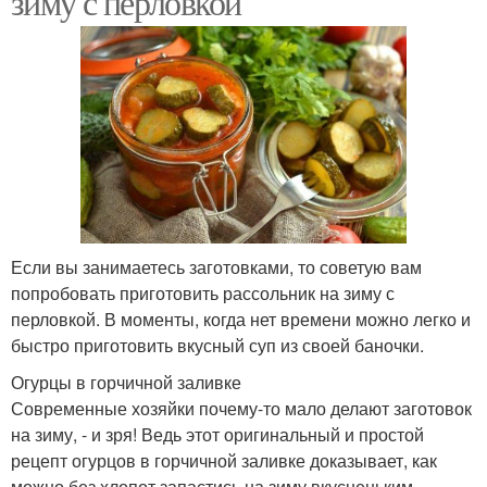
зиму с перловкой
Если вы занимаетесь заготовками, то советую вам
попробовать приготовить рассольник на зиму с
перловкой. В моменты, когда нет времени можно легко и
быстро приготовить вкусный суп из своей баночки.
Огурцы в горчичной заливке
Современные хозяйки почему-то мало делают заготовок
на зиму, - и зря! Ведь этот оригинальный и простой
рецепт огурцов в горчичной заливке доказывает, как
можно без хлопот запастись на зиму вкусненьким.