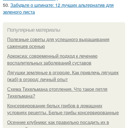
50.
Забудьте о шпинате: 12 лучших альтернатив для
зеленого листа
Популярные материалы
Полезные советы для успешного выращивания
саженцев осенью
Аркоксиа: современный подход к лечению
воспалительных заболеваний суставов
Лягушки земляные в огороде. Как привлечь лягушек
(жаб) в огород: личный опыт
Схема Тихельмана отопления. Что такое петля
Тихельмана?
Консервирование белых грибов в домашних
условиях рецепты. Белые грибы консервированные
Осенние клубники: как правильно посадить их в