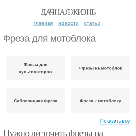
ДАЧНАЯ ЖИЗНЬ
главная
новости
статьи
Фреза для мотоблока
Фрезы для
Фрезы на мотоблок
культиваторов
Саблевидная фреза
Фреза к мотоблоку
Показать все
Нужно ли точить фрезы на
Фрезы для мотоблока
Заводская фреза