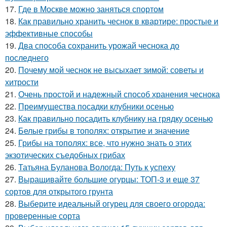
17.
Где в Москве можно заняться спортом
18.
Как правильно хранить чеснок в квартире: простые и
эффективные способы
19.
Два способа сохранить урожай чеснока до
последнего
20.
Почему мой чеснок не высыхает зимой: советы и
хитрости
21.
Очень простой и надежный способ хранения чеснока
22.
Преимущества посадки клубники осенью
23.
Как правильно посадить клубнику на грядку осенью
24.
Белые грибы в тополях: открытие и значение
25.
Грибы на тополях: все, что нужно знать о этих
экзотических съедобных грибах
26.
Татьяна Буланова Вологда: Путь к успеху
27.
Выращивайте большие огурцы: ТОП-3 и еще 37
сортов для открытого грунта
28.
Выберите идеальный огурец для своего огорода:
проверенные сорта