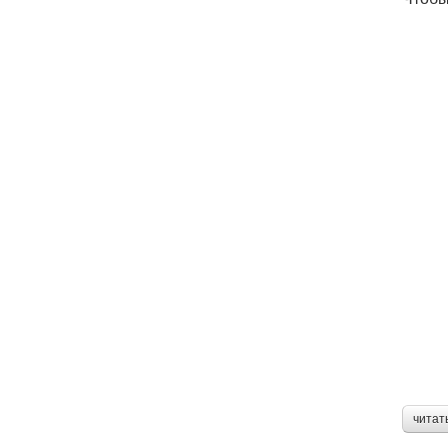
читат