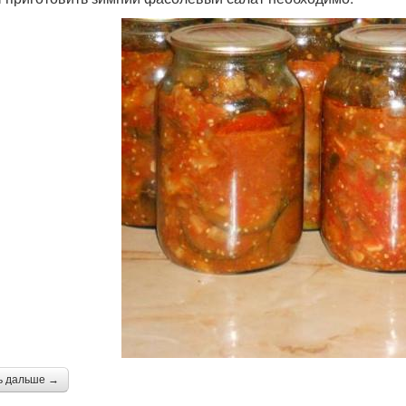
ь дальше →