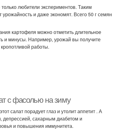
 только любители экспериментов. Таким
урожайность и даже экономят. Всего 50 г семян
ния картофеля можно отметить длительное
ть и минусы. Например, урожай вы получите
о кропотливой работы.
ат с фасолью на зиму
от салат порадует глаз и утолит аппетит . А
л, депрессией, сахарным диабетом и
ровья и повышения иммунитета.