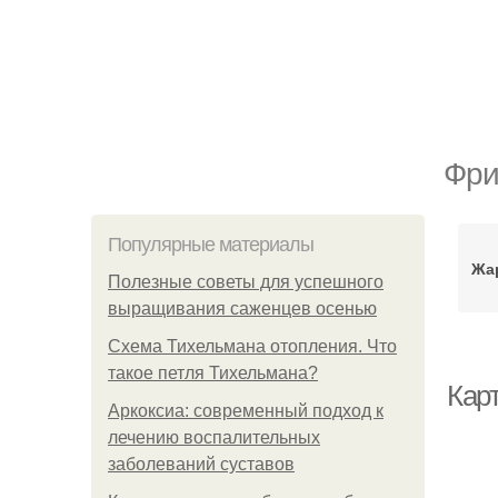
Фри
Популярные материалы
Жа
Полезные советы для успешного
выращивания саженцев осенью
Схема Тихельмана отопления. Что
такое петля Тихельмана?
Кар
Аркоксиа: современный подход к
лечению воспалительных
заболеваний суставов