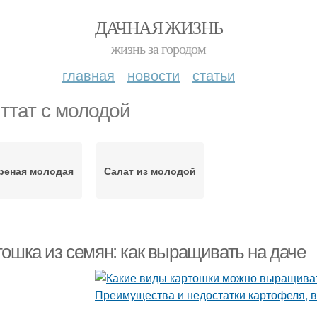
ДАЧНАЯ ЖИЗНЬ
жизнь за городом
главная
новости
статьи
ттат с молодой
реная молодая
Салат из молодой
тошка из семян: как выращивать на даче