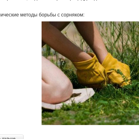
ические методы борьбы с сорняком:
ь дальше →