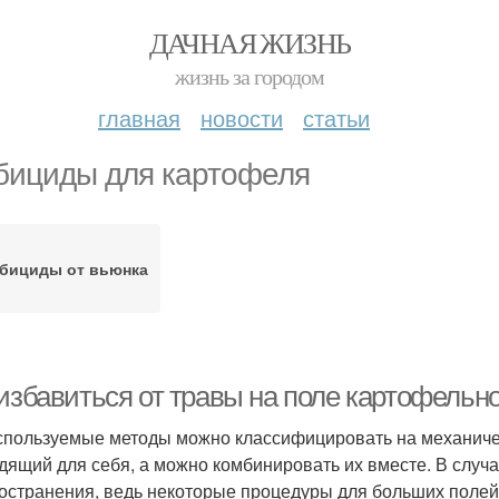
ДАЧНАЯ ЖИЗНЬ
жизнь за городом
главная
новости
статьи
бициды для картофеля
рбициды от вьюнка
избавиться от травы на поле картофельном
спользуемые методы можно классифицировать на механиче
дящий для себя, а можно комбинировать их вместе. В случ
остранения, ведь некоторые процедуры для больших полей