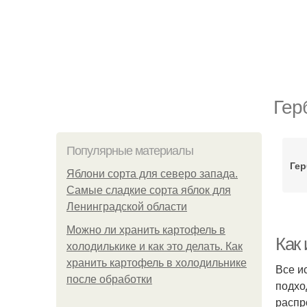
Гер
Популярные материалы
Ге
Яблони сорта для северо запада.
Самые сладкие сорта яблок для
Ленинградской области
Можно ли хранить картофель в
Как 
холодилькике и как это делать. Как
хранить картофель в холодильнике
Все и
после обработки
подхо
распр