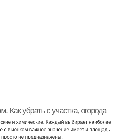
. Как убрать с участка, огорода
ские и химические. Каждый выбирает наиболее
ае с вьюнком важное значение имеет и площадь
 просто не предназначены.