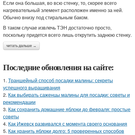
Если она большая, во всю стенку, то, скорее всего
нагревательный элемент расположен именно за ней.
Обычно внизу под стиральным баком.
В таком случае извлечь ТЭН достаточно просто,
поскольку придется всего лишь открутить заднюю стенку.
читать дальше →
Последние обновления на сайте:
1.
Траншейный способ посадки малины: секреты
успешного выращивания
2.
Как выбирать саженцы малины для посадки: советы и
рекомендации
3.
Как сохранить домашние яблоки до февраля: простые
советы
4.
Как Ижевск развивался с момента своего основания
5.
Как хранить яблоки долго: 5 проверенных способов