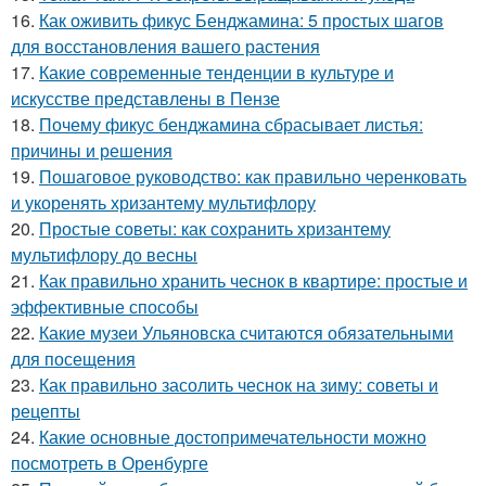
16.
Как оживить фикус Бенджамина: 5 простых шагов
для восстановления вашего растения
17.
Какие современные тенденции в культуре и
искусстве представлены в Пензе
18.
Почему фикус бенджамина сбрасывает листья:
причины и решения
19.
Пошаговое руководство: как правильно черенковать
и укоренять хризантему мультифлору
20.
Простые советы: как сохранить хризантему
мультифлору до весны
21.
Как правильно хранить чеснок в квартире: простые и
эффективные способы
22.
Какие музеи Ульяновска считаются обязательными
для посещения
23.
Как правильно засолить чеснок на зиму: советы и
рецепты
24.
Какие основные достопримечательности можно
посмотреть в Оренбурге