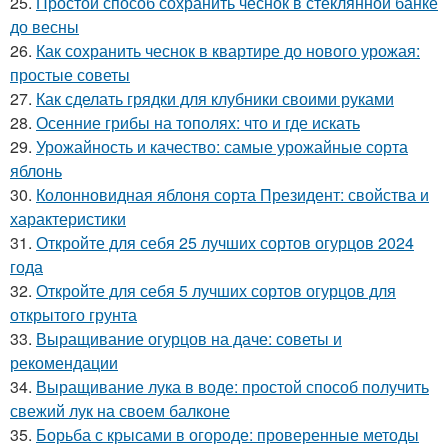
25.
Простой способ сохранить чеснок в стеклянной банке
до весны
26.
Как сохранить чеснок в квартире до нового урожая:
простые советы
27.
Как сделать грядки для клубники своими руками
28.
Осенние грибы на тополях: что и где искать
29.
Урожайность и качество: самые урожайные сорта
яблонь
30.
Колонновидная яблоня сорта Президент: свойства и
характеристики
31.
Откройте для себя 25 лучших сортов огурцов 2024
года
32.
Откройте для себя 5 лучших сортов огурцов для
открытого грунта
33.
Выращивание огурцов на даче: советы и
рекомендации
34.
Выращивание лука в воде: простой способ получить
свежий лук на своем балконе
35.
Борьба с крысами в огороде: проверенные методы