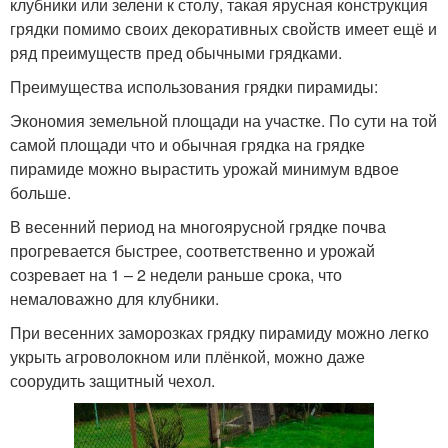
клубники или зелени к столу, такая ярусная конструкция
грядки помимо своих декоративных свойств имеет ещё и
ряд преимуществ пред обычными грядками.
Преимущества использования грядки пирамиды:
Экономия земельной площади на участке. По сути на той
самой площади что и обычная грядка на грядке
пирамиде можно вырастить урожай минимум вдвое
больше.
В весенний период на многоярусной грядке почва
прогревается быстрее, соответственно и урожай
созревает на 1 – 2 недели раньше срока, что
немаловажно для клубники.
При весенних заморозках грядку пирамиду можно легко
укрыть агроволокном или плёнкой, можно даже
соорудить защитный чехол.