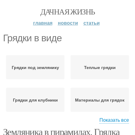
ДАЧНАЯ ЖИЗНЬ
главная
новости
статьи
Грядки в виде
Грядки под землянику
Теплые грядки
Грядки для клубники
Материалы для грядок
Показать все
Земляника в пирамидах. Грядка
Клубничные грядки
Грядки в августе