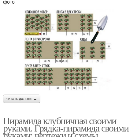
фото
читать дальше →
Пирамида клубничная своими
руками. Грядка-пирамида своими
руками: чертежи и схемы