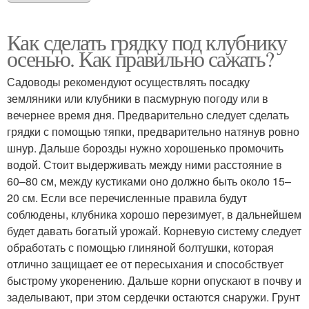
Как сделать грядку под клубнику
осенью. Как правильно сажать?
Садоводы рекомендуют осуществлять посадку
земляники или клубники в пасмурную погоду или в
вечернее время дня. Предварительно следует сделать
грядки с помощью тяпки, предварительно натянув ровно
шнур. Дальше борозды нужно хорошенько промочить
водой. Стоит выдерживать между ними расстояние в
60–80 см, между кустиками оно должно быть около 15–
20 см. Если все перечисленные правила будут
соблюдены, клубника хорошо перезимует, в дальнейшем
будет давать богатый урожай. Корневую систему следует
обработать с помощью глиняной болтушки, которая
отлично защищает ее от пересыхания и способствует
быстрому укоренению. Дальше корни опускают в почву и
заделывают, при этом сердечки остаются снаружи. Грунт