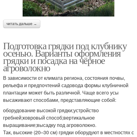
читать дальше →
Подготовка грядки под клубнику
осенью. Варианты оформления
грядки и посадка на чёрное
агроволокно
В зависимости от климата региона, состояния почвы,
рельефа и предпочтений садовода формы клубничной
плантации может быть различной. Чаще всего усы
высаживают способами, представляющие собой:
оборудование высокой грядки;устройство
гребней;ковровый способ;вертикальное
выращивание;высадку под агроволокно.
Так, высокие (20–30 см) грядки оборудуют в местностях с