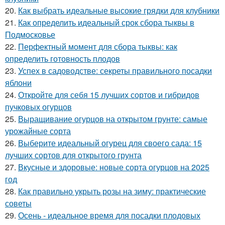
20.
Как выбрать идеальные высокие грядки для клубники
21.
Как определить идеальный срок сбора тыквы в
Подмосковье
22.
Перфектный момент для сбора тыквы: как
определить готовность плодов
23.
Успех в садоводстве: секреты правильного посадки
яблони
24.
Откройте для себя 15 лучших сортов и гибридов
пучковых огурцов
25.
Выращивание огурцов на открытом грунте: самые
урожайные сорта
26.
Выберите идеальный огурец для своего сада: 15
лучших сортов для открытого грунта
27.
Вкусные и здоровые: новые сорта огурцов на 2025
год
28.
Как правильно укрыть розы на зиму: практические
советы
29.
Осень - идеальное время для посадки плодовых