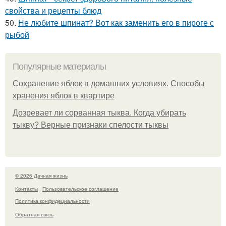
свойства и рецепты блюд
50.
Не любите шпинат? Вот как заменить его в пироге с
рыбой
Популярные материалы
Сохранение яблок в домашних условиях. Способы
хранения яблок в квартире
Дозревает ли сорванная тыква. Когда убирать
тыкву? Верные признаки спелости тыквы
© 2026 Дачная жизнь
Контакты
Пользовательское соглашение
Политика конфидециальности
Обратная связь