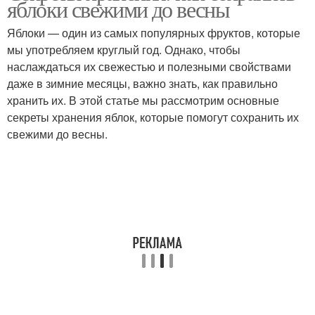
яблоки свежими до весны
Яблоки — один из самых популярных фруктов, которые
мы употребляем круглый год. Однако, чтобы
Способы для долгого
наслаждаться их свежестью и полезными свойствами
Яблоки при хранении
хранения
даже в зимние месяцы, важно знать, как правильно
хранить их. В этой статье мы рассмотрим основные
секреты хранения яблок, которые помогут сохранить их
свежими до весны.
Условия для хранения