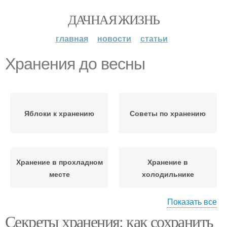
ДАЧНАЯ ЖИЗНЬ
главная
новости
статьи
Хранения до весны
Яблоки к хранению
Советы по хранению
Хранение в прохладном
Хранение в
месте
холодильнике
Показать все
Секреты хранения: как сохранить
Хранение в сене
Хранение в вакууме