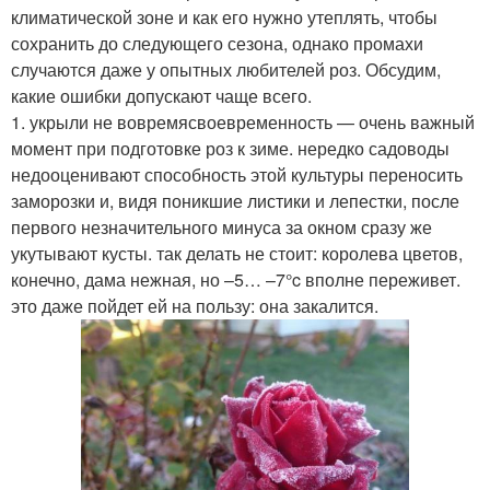
климатической зоне и как его нужно утеплять, чтобы
сохранить до следующего сезона, однако промахи
случаются даже у опытных любителей роз. Обсудим,
какие ошибки допускают чаще всего.
1. укрыли не вовремясвоевременность — очень важный
момент при подготовке роз к зиме. нередко садоводы
недооценивают способность этой культуры переносить
заморозки и, видя поникшие листики и лепестки, после
первого незначительного минуса за окном сразу же
укутывают кусты. так делать не стоит: королева цветов,
конечно, дама нежная, но –5… –7°c вполне переживет.
это даже пойдет ей на пользу: она закалится.