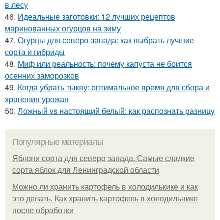
в лесу
46.
Идеальные заготовки: 12 лучших рецептов
маринованных огурцов на зиму
47.
Огурцы для северо-запада: как выбрать лучшие
сорта и гибриды
48.
Миф или реальность: почему капуста не боится
осенних заморозков
49.
Когда убрать тыкву: оптимальное время для сбора и
хранения урожая
50.
Ложный vs настоящий белый: как распознать разницу
Популярные материалы
Яблони сорта для северо запада. Самые сладкие
сорта яблок для Ленинградской области
Можно ли хранить картофель в холодилькике и как
это делать. Как хранить картофель в холодильнике
после обработки