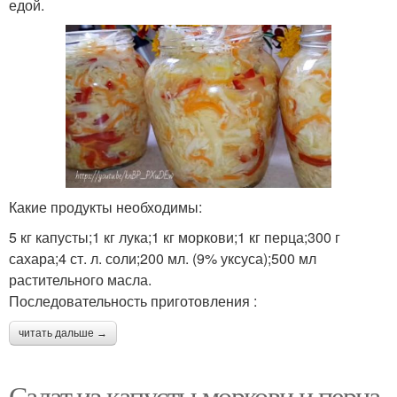
едой.
Какие продукты необходимы:
5 кг капусты;1 кг лука;1 кг моркови;1 кг перца;300 г
сахара;4 ст. л. соли;200 мл. (9% уксуса);500 мл
растительного масла.
Последовательность приготовления :
читать дальше →
Салат из капусты моркови и перца