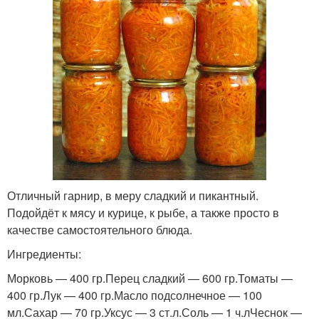
Отличный гарнир, в меру сладкий и пикантный.
Подойдёт к мясу и курице, к рыбе, а также просто в
качестве самостоятельного блюда.
Ингредиенты:
Морковь — 400 гр.Перец сладкий — 600 гр.Томаты —
400 гр.Лук — 400 гр.Масло подсолнечное — 100
мл.Сахар — 70 гр.Уксус — 3 ст.л.Соль — 1 ч.лЧеснок —