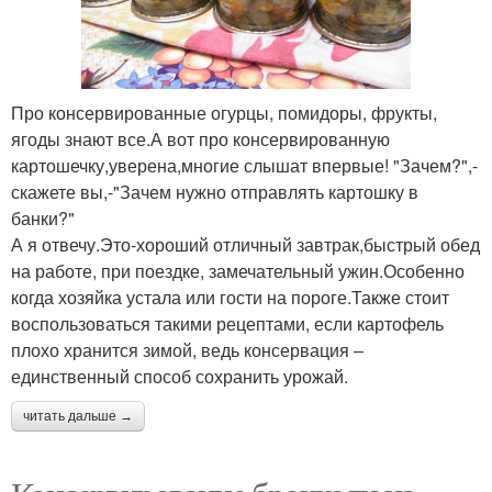
Про консервированные огурцы, помидоры, фрукты,
ягоды знают все.А вот про консервированную
картошечку,уверена,многие слышат впервые! "Зачем?",-
скажете вы,-"Зачем нужно отправлять картошку в
банки?"
А я отвечу.Это-хороший отличный завтрак,быстрый обед
на работе, при поездке, замечательный ужин.Особенно
когда хозяйка устала или гости на пороге.Также стоит
воспользоваться такими рецептами, если картофель
плохо хранится зимой, ведь консервация –
единственный способ сохранить урожай.
читать дальше →