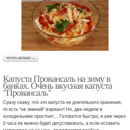
читать дальше →
Капуста Провансаль на зиму в
банках. Очень вкусная капуста
"Провансаль"
Сразу скажу, что это капуста не длительного хранения,
то есть "не зимний" вариант! Но, две недели в
холодильнике простоит… Готовится быстро, и уже через
2 часа ее можно будет дегустировать, а если оставить
мариноваться на ночь, то получится вообще