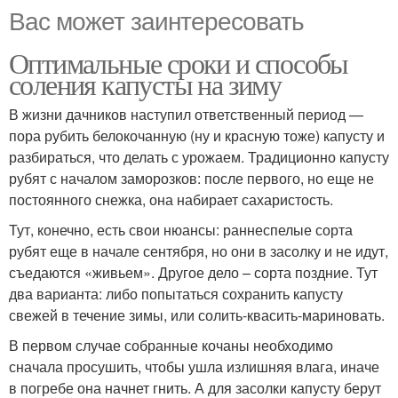
Вас может заинтересовать
Оптимальные сроки и способы
соления капусты на зиму
В жизни дачников наступил ответственный период —
пора рубить белокочанную (ну и красную тоже) капусту и
разбираться, что делать с урожаем. Традиционно капусту
рубят с началом заморозков: после первого, но еще не
постоянного снежка, она набирает сахаристость.
Тут, конечно, есть свои нюансы: раннеспелые сорта
рубят еще в начале сентября, но они в засолку и не идут,
съедаются «живьем». Другое дело – сорта поздние. Тут
два варианта: либо попытаться сохранить капусту
свежей в течение зимы, или солить-квасить-мариновать.
В первом случае собранные кочаны необходимо
сначала просушить, чтобы ушла излишняя влага, иначе
в погребе она начнет гнить. А для засолки капусту берут