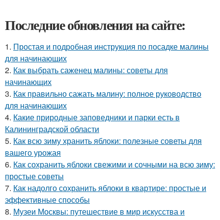
Последние обновления на сайте:
1.
Простая и подробная инструкция по посадке малины
для начинающих
2.
Как выбрать саженец малины: советы для
начинающих
3.
Как правильно сажать малину: полное руководство
для начинающих
4.
Какие природные заповедники и парки есть в
Калининградской области
5.
Как всю зиму хранить яблоки: полезные советы для
вашего урожая
6.
Как сохранить яблоки свежими и сочными на всю зиму:
простые советы
7.
Как надолго сохранить яблоки в квартире: простые и
эффективные способы
8.
Музеи Москвы: путешествие в мир искусства и