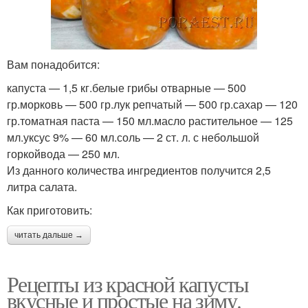
Вам понадобится:
капуста — 1,5 кг.белые грибы отварные — 500
гр.морковь — 500 гр.лук репчатый — 500 гр.сахар — 120
гр.томатная паста — 150 мл.масло растительное — 125
мл.уксус 9% — 60 мл.соль — 2 ст. л. с небольшой
горкойвода — 250 мл.
Из данного количества ингредиентов получится 2,5
литра салата.
Как приготовить:
читать дальше →
Рецепты из красной капусты
вкусные и простые на зиму.