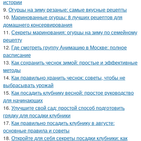
истории
9.
Огурцы на зиму резаные: самые вкусные рецепты
10.
Маринованные огурцы: 8 лучших рецептов для
домашнего консервирования
11.
Секреты маринования: огурцы на зиму по семейному
рецепту
12.
Где смотреть группу Анимацию в Москве: полное
расписание
13.
Как сохранить чеснок зимой: простые и эффективные
методы
14.
Как правильно хранить чеснок: советы, чтобы не
выбрасывать урожай
15.
Как посадить клубнику весной: простое руководство
для начинающих
16.
Улучшите свой сад: простой способ подготовить
грядку для посадки клубники
17.
Как правильно посадить клубнику в августе:
основные правила и советы
18.
Откройте для себя секреты посадки клубники: как