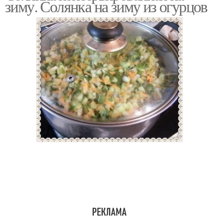
зиму. Солянка на зиму из огурцов