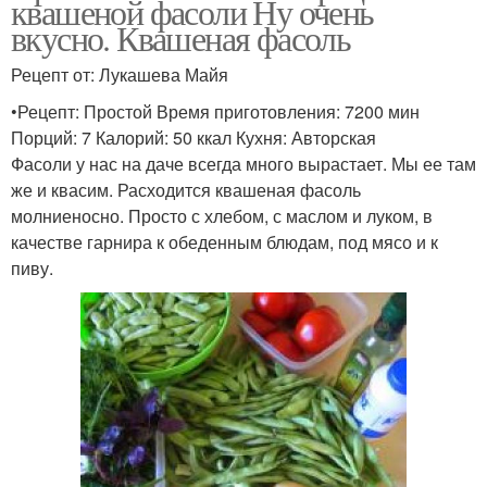
квашеной фасоли Ну очень
вкусно. Квашеная фасоль
Рецепт от: Лукашева Майя
•Рецепт: Простой Время приготовления: 7200 мин
Порций: 7 Калорий: 50 ккал Кухня: Авторская
Фасоли у нас на даче всегда много вырастает. Мы ее там
же и квасим. Расходится квашеная фасоль
молниеносно. Просто с хлебом, с маслом и луком, в
качестве гарнира к обеденным блюдам, под мясо и к
пиву.