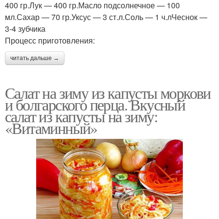
400 гр.Лук — 400 гр.Масло подсолнечное — 100
мл.Сахар — 70 гр.Уксус — 3 ст.л.Соль — 1 ч.лЧеснок —
3-4 зубчика
Процесс приготовления:
читать дальше →
Салат на зиму из капусты моркови
и болгарского перца. Вкусный
салат из капусты на зиму:
«Витаминный»