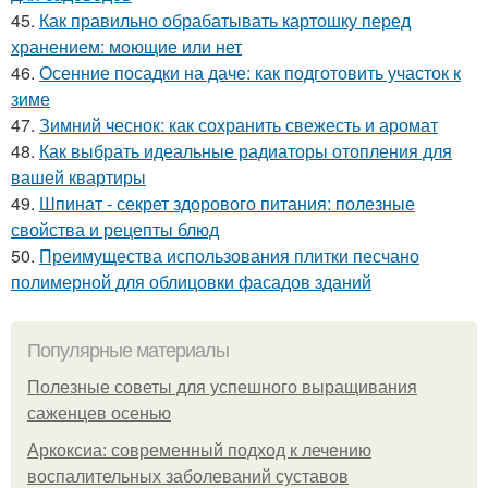
45.
Как правильно обрабатывать картошку перед
хранением: моющие или нет
46.
Осенние посадки на даче: как подготовить участок к
зиме
47.
Зимний чеснок: как сохранить свежесть и аромат
48.
Как выбрать идеальные радиаторы отопления для
вашей квартиры
49.
Шпинат - секрет здорового питания: полезные
свойства и рецепты блюд
50.
Преимущества использования плитки песчано
полимерной для облицовки фасадов зданий
Популярные материалы
Полезные советы для успешного выращивания
саженцев осенью
Аркоксиа: современный подход к лечению
воспалительных заболеваний суставов