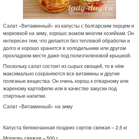
Салат «Витаминный» из капусты с болгарским перцем и
морковкой на зиму, хорошо знаком многим хозяйкам. Он
интересен тем, что делается без тепловой обработки и
долго и хорошо хранится в холодильнике или другом
прохладном месте даже под полиэтиленовой крышкой.
Поскольку салат состоит из сырых овощей, то в нём
максимально сохраняются все витамины и другие
полезные вещества. Он очень хорош к отварному или
жареному картофелю или в качестве закуски под
спиртные напитки.
Салат «Витаминный» на зиму
Капуста белокочанная поздних сортов свежая – 2,5 кг
Морковь свежая – 500 г