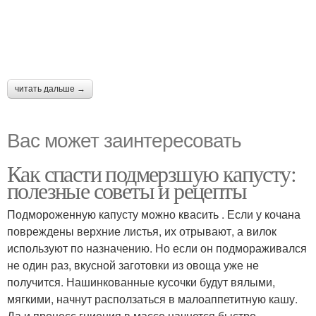
читать дальше →
Вас может заинтересовать
Как спасти подмерзшую капусту:
полезные советы и рецепты
Подмороженную капусту можно квасить . Если у кочана
повреждены верхние листья, их отрывают, а вилок
используют по назначению. Но если он подмораживался
не один раз, вкусной заготовки из овоща уже не
получится. Нашинкованные кусочки будут вялыми,
мягкими, начнут расползаться в малоаппетитную кашу.
Да и процесс гниения в массе начнется быстро.