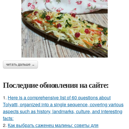
читать дальше →
Последние обновления на сайте:
1.
Here is a comprehensive list of 60 questions about
Tolyatti, organized into a single sequence, covering various
aspects such as history, landmarks, culture, and interesting
facts:
2.
Как выбрать саженец малины: советы для