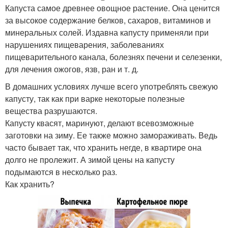
Капуста самое древнее овощное растение. Она ценится
за высокое содержание белков, сахаров, витаминов и
минеральных солей. Издавна капусту применяли при
нарушениях пищеварения, заболеваниях
пищеварительного канала, болезнях печени и селезенки,
для лечения ожогов, язв, ран и т. д.
В домашних условиях лучше всего употреблять свежую
капусту, так как при варке некоторые полезные
вещества разрушаются.
Капусту квасят, маринуют, делают всевозможные
заготовки на зиму. Ее также можно замораживать. Ведь
часто бывает так, что хранить негде, в квартире она
долго не пролежит. А зимой цены на капусту
подымаются в несколько раз.
Как хранить?