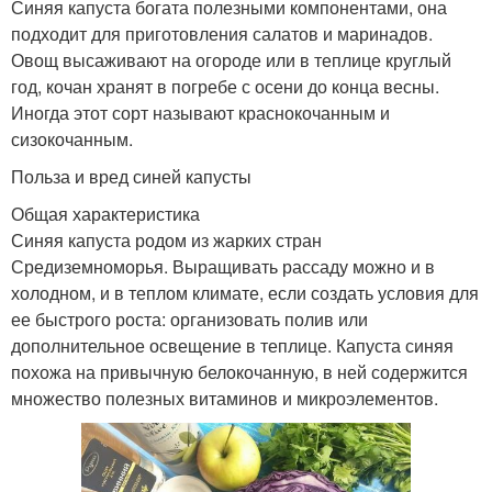
Синяя капуста богата полезными компонентами, она
подходит для приготовления салатов и маринадов.
Овощ высаживают на огороде или в теплице круглый
год, кочан хранят в погребе с осени до конца весны.
Иногда этот сорт называют краснокочанным и
сизокочанным.
Польза и вред синей капусты
Общая характеристика
Синяя капуста родом из жарких стран
Средиземноморья. Выращивать рассаду можно и в
холодном, и в теплом климате, если создать условия для
ее быстрого роста: организовать полив или
дополнительное освещение в теплице. Капуста синяя
похожа на привычную белокочанную, в ней содержится
множество полезных витаминов и микроэлементов.