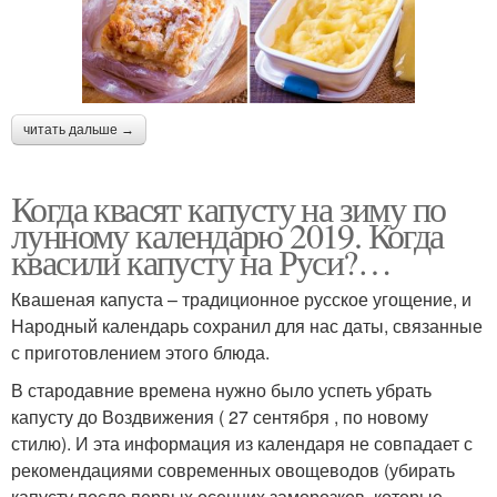
читать дальше →
Когда квасят капусту на зиму по
лунному календарю 2019. Когда
квасили капусту на Руси?…
Квашеная капуста – традиционное русское угощение, и
Народный календарь сохранил для нас даты, связанные
с приготовлением этого блюда.
В стародавние времена нужно было успеть убрать
капусту до Воздвижения ( 27 сентября , по новому
стилю). И эта информация из календаря не совпадает с
рекомендациями современных овощеводов (убирать
капусту после первых осенних заморозков, которые