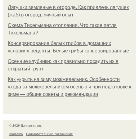
Лягушки земляные в огороде. Как привлечь лягушек
(жаб) в огород: личный опыт
Схема Тихельмана отопления. Что такое петля
Тихельмана?
Консервирование белых грибов в домашних
условиях рецепты. Белые грибы консервированные
Осенние клубники: как правильно посадить их в
открытый грунт
Как укрыть на зиму можжевельник. Особенности
ухода за можжевельником осенью и при подготовке к
зиме — общие советы и рекомендации
© 2026 Дачная жизнь
Контакты
Пользовательское соглашение