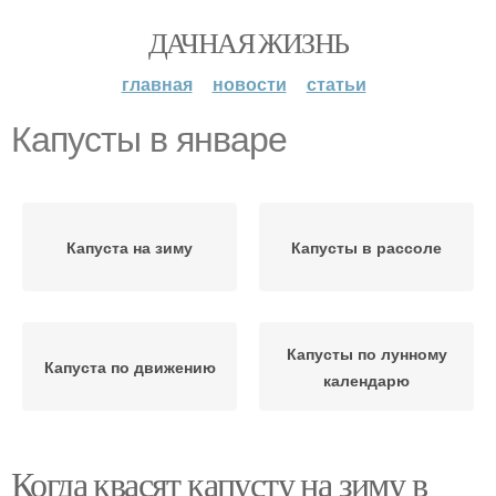
ДАЧНАЯ ЖИЗНЬ
главная
новости
статьи
Капусты в январе
Капуста на зиму
Капусты в рассоле
Капусты по лунному
Капуста по движению
календарю
Когда квасят капусту на зиму в