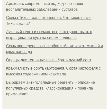
Аркоксиа: современный подход к лечению
воспалительных заболеваний суставов
Схема Тихельмана отопления. Что такое петля
Тихельмана?
Луковый севок из семян: все, что нужно знать о
выращивании лука на своем подворье
Семь проверенных способов избавиться от мышей и
крыс навсегда
Огурцы для теплицы: как выбрать лучший сорт
Крахмалистые сорта картофеля. Сорта картофеля с
высоким содержанием крахмала
Выбираем антигололедные реагенты - описание
популярных средств, классификация и правила
применения