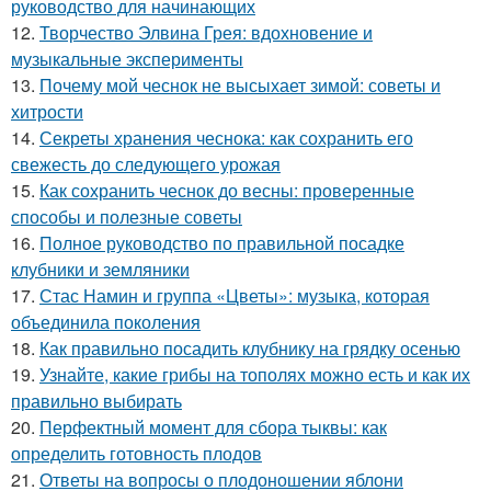
руководство для начинающих
12.
Творчество Элвина Грея: вдохновение и
музыкальные эксперименты
13.
Почему мой чеснок не высыхает зимой: советы и
хитрости
14.
Секреты хранения чеснока: как сохранить его
свежесть до следующего урожая
15.
Как сохранить чеснок до весны: проверенные
способы и полезные советы
16.
Полное руководство по правильной посадке
клубники и земляники
17.
Стас Намин и группа «Цветы»: музыка, которая
объединила поколения
18.
Как правильно посадить клубнику на грядку осенью
19.
Узнайте, какие грибы на тополях можно есть и как их
правильно выбирать
20.
Перфектный момент для сбора тыквы: как
определить готовность плодов
21.
Ответы на вопросы о плодоношении яблони