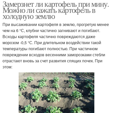
Замерзнет ли картофель при мину.
Можно ли сажать картофель в
холодную землю
При высаживании картофеля в землю, прогретую менее
чем на 6 °С, клубни частично загнивают и погибают.
Всходы картофеля частично повреждаются даже
морозом -0,5 °С. При длительном воздействии такой
температуры погибают полностью. При частичном
повреждении всходов весенними заморозками стебли
отрастают вновь за счет развития спящих почек. При
этом: