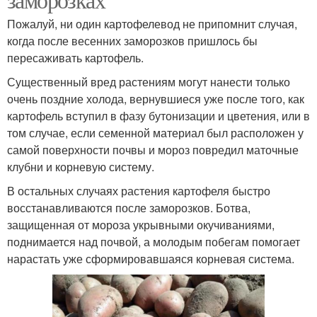
Пожалуй, ни один картофелевод не припомнит случая,
когда после весенних заморозков пришлось бы
пересаживать картофель.
Существенный вред растениям могут нанести только
очень поздние холода, вернувшиеся уже после того, как
картофель вступил в фазу бутонизации и цветения, или в
том случае, если семенной материал был расположен у
самой поверхности почвы и мороз повредил маточные
клубни и корневую систему.
В остальных случаях растения картофеля быстро
восстанавливаются после заморозков. Ботва,
защищенная от мороза укрывными окучиваниями,
поднимается над почвой, а молодым побегам помогает
нарастать уже сформировавшаяся корневая система.