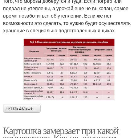
того, что морозы доберутся и туда. Если погреб или
подвал не утеплены, а урожай еще не выкопан, самое
время позаботиться об утеплении. Если же нет
возможности это сделать, то нужно будет осуществлять
хранение в специально подготовленных ящиках.
читать дальше →
Картошка замерзает при какой
температуре. Как не допустить