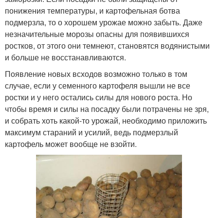
понижения температуры, и картофельная ботва
подмерзла, то о хорошем урожае можно забыть. Даже
незначительные морозы опасны для появившихся
ростков, от этого они темнеют, становятся водянистыми
и больше не восстанавливаются.
Появление новых всходов возможно только в том
случае, если у семенного картофеля вышли не все
ростки и у него остались силы для нового роста. Но
чтобы время и силы на посадку были потрачены не зря,
и собрать хоть какой-то урожай, необходимо приложить
максимум стараний и усилий, ведь подмерзлый
картофель может вообще не взойти.