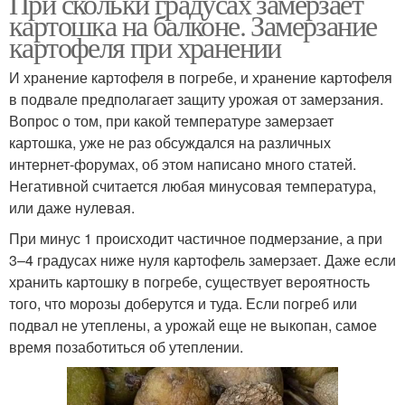
При скольки градусах замерзает
картошка на балконе. Замерзание
картофеля при хранении
И хранение картофеля в погребе, и хранение картофеля
в подвале предполагает защиту урожая от замерзания.
Вопрос о том, при какой температуре замерзает
картошка, уже не раз обсуждался на различных
интернет-форумах, об этом написано много статей.
Негативной считается любая минусовая температура,
или даже нулевая.
При минус 1 происходит частичное подмерзание, а при
3–4 градусах ниже нуля картофель замерзает. Даже если
хранить картошку в погребе, существует вероятность
того, что морозы доберутся и туда. Если погреб или
подвал не утеплены, а урожай еще не выкопан, самое
время позаботиться об утеплении.