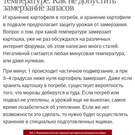
замерзание запасов
И хранение картофеля в погребе, и хранение картофеля
в подвале предполагает защиту урожая от замерзания.
Вопрос о том, при какой температуре замерзает
картошка, уже не раз обсуждался на различных
интернет-форумах, об этом написано много статей.
Негативной считается любая минусовая температура,
или даже нулевая.
При минус 1 происходит частичное подмерзание, а при
3–4 градусах ниже нуля картофель замерзает. Даже если
хранить картошку в погребе, существует вероятность
того, что морозы доберутся и туда. Если погреб или
подвал не утеплены, а урожай еще не выкопан, самое
время позаботиться об утеплении. Если же нет
возможности это сделать, то нужно будет осуществлять
хранение в специально подготовленных ящиках.