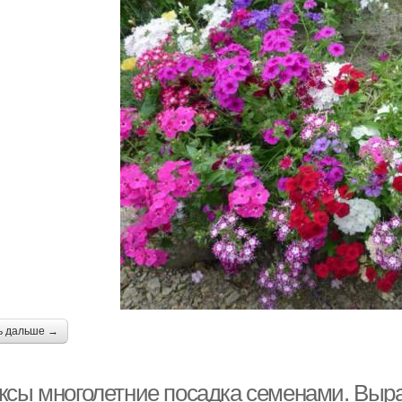
ь дальше →
ксы многолетние посадка семенами. Выр