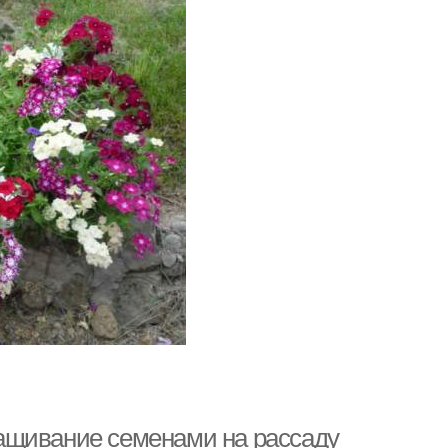
ащивание семенами на рассаду