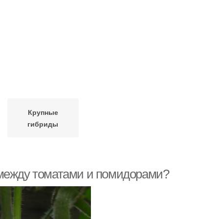
Крупные
гибриды
 между томатами и помидорами?