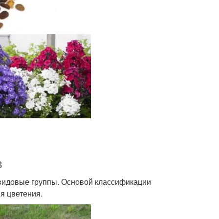
в
видовые группы. Основой классификации
я цветения.