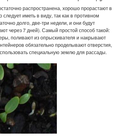
остаточно распространена, хорошо прорастают в
о следует иметь в виду, так как в противном
точно долго, две-три недели, и они будут
т через 7 дней). Самый простой способ такой:
еры, поливают из опрыскивателя и накрывают
контейнеров обязательно проделывают отверстия,
 использовать специальную землю для рассады.