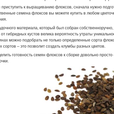
 приступить к выращиванию флоксов, сначала нужно подго
твенные семена флоксов вы можете купить в любом цветочн
ния.
адочного материала, который был собран собственноручно, 
 от гибридных кустов велика вероятность утраты уникально
инах можно подобрать не только определенные сорта флок
х сортов – это позволит создать клумбы разных цветов.
елить готовность семян флоксов к сборке довольно просто 
очки.