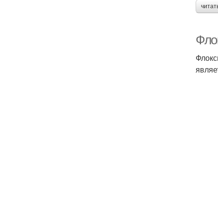
читат
Фло
Флокс
являе