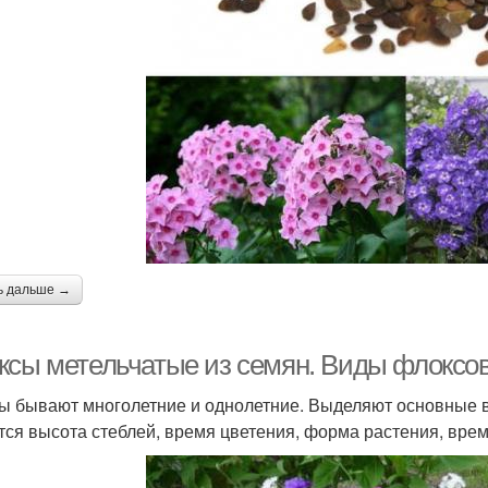
ь дальше →
ксы метельчатые из семян. Виды флоксо
ы бывают многолетние и однолетние. Выделяют основные 
тся высота стеблей, время цветения, форма растения, врем