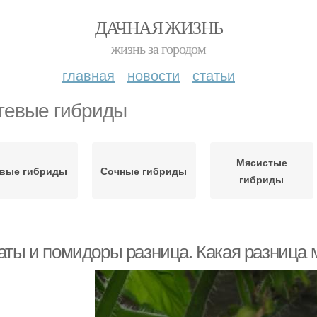
ДАЧНАЯ ЖИЗНЬ
жизнь за городом
главная
новости
статьи
тевые гибриды
Мясистые
вые гибриды
Сочные гибриды
гибриды
аты и помидоры разница. Какая разница