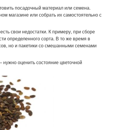
товить посадочный материал или семена.
ом магазине или собрать их самостоятельно с
есть свои недостатки. К примеру, при сборе
сти определенного сорта. В то же время в
сов, но и пакетики со смешанными семенами
– нужно оценить состояние цветочной