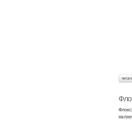
читат
Фло
Флокс
являе