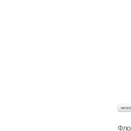
читат
Фло