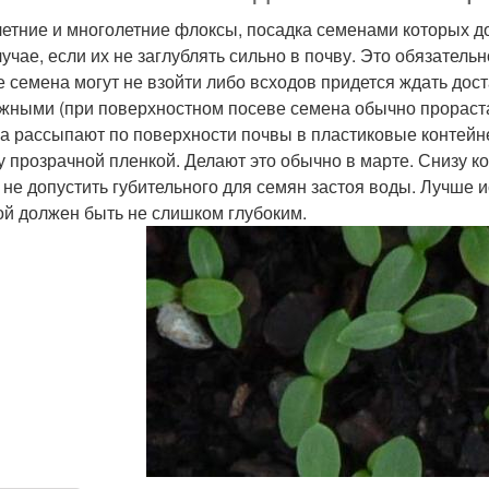
етние и многолетние флоксы, посадка семенами которых д
учае, если их не заглублять сильно в почву. Это обязательн
е семена могут не взойти либо всходов придется ждать доста
жными (при поверхностном посеве семена обычно прорастаю
а рассыпают по поверхности почвы в пластиковые контейн
у прозрачной пленкой. Делают это обычно в марте. Снизу 
 не допустить губительного для семян застоя воды. Лучше
ой должен быть не слишком глубоким.