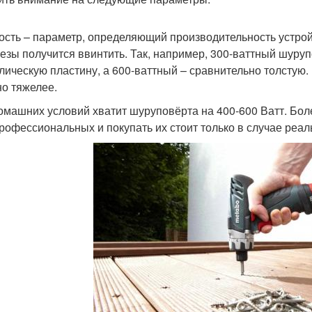
сть – параметр, определяющий производительность устрой
езы получится ввинтить. Так, например, 300-ваттный шуру
лическую пластину, а 600-ваттный – сравнительно толстую. 
но тяжелее.
омашних условий хватит шуруповёрта на 400-600 Ватт. Бол
рофессиональных и покупать их стоит только в случае реа