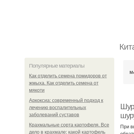
Кит
Популярные материалы
М
Как отделить семена помидоров от
жмыха. Как отделить семена от
мякоти
Аркоксиа: современный подход к
Шур
лечению воспалительных
шур
заболеваний суставов
Крахмальные сорта картофеля. Все
При в
дело в крахмале: какой картофель
обрат