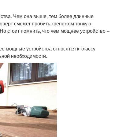
ства. Чем она выше, тем более длинные
повёрт сможет пробить крепежом тонкую
Но стоит помнить, что чем мощнее устройство –
ее мощные устройства относятся к классу
льной необходимости.