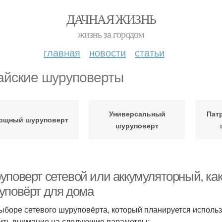
ДАЧНАЯ ЖИЗНЬ
жизнь за городом
главная
новости
статьи
айские шуруповерты
Универсальный
Пат
ощный шуруповерт
шуруповерт
уповерт сетевой или аккумуляторный, как
уповёрт для дома
ыборе сетевого шуруповёрта, который планируется использ
ить внимание на следующие параметры: