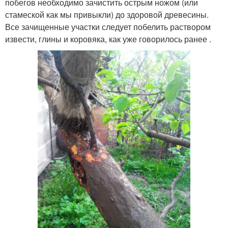
побегов необходимо зачистить острым ножом (или
стамеской как мы привыкли) до здоровой древесины.
Все зачищенные участки следует побелить раствором
извести, глины и коровяка, как уже говорилось ранее .