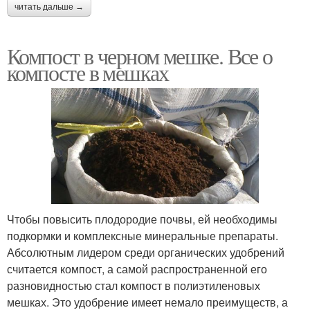
читать дальше →
Компост в черном мешке. Все о
компосте в мешках
Чтобы повысить плодородие почвы, ей необходимы
подкормки и комплексные минеральные препараты.
Абсолютным лидером среди органических удобрений
считается компост, а самой распространенной его
разновидностью стал компост в полиэтиленовых
мешках. Это удобрение имеет немало преимуществ, а