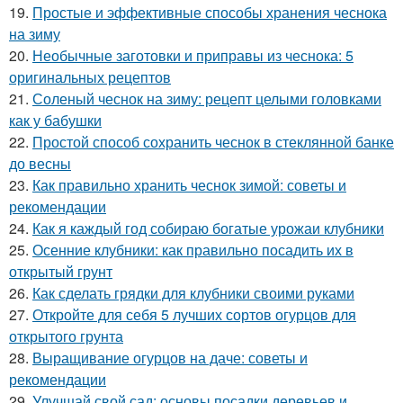
19.
Простые и эффективные способы хранения чеснока
на зиму
20.
Необычные заготовки и приправы из чеснока: 5
оригинальных рецептов
21.
Соленый чеснок на зиму: рецепт целыми головками
как у бабушки
22.
Простой способ сохранить чеснок в стеклянной банке
до весны
23.
Как правильно хранить чеснок зимой: советы и
рекомендации
24.
Как я каждый год собираю богатые урожаи клубники
25.
Осенние клубники: как правильно посадить их в
открытый грунт
26.
Как сделать грядки для клубники своими руками
27.
Откройте для себя 5 лучших сортов огурцов для
открытого грунта
28.
Выращивание огурцов на даче: советы и
рекомендации
29.
Улучшай свой сад: основы посадки деревьев и