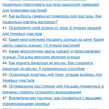
правильно приготовить раствор нашатыря (аммиака)
для подкормки растений
40.
Как выбрать семена из помидора для рассады. Как
правильно извлечь материал?
41.
Освободите свой огород от тени: 8 лучших овощей
для теневых участков
42.
Какие многолетники посадить осенью на даче. Какие
цветы сажать осенью: 10 лучших растений
43.
Какие многолетние цветы сажают и пересаживают
осенью. Посадка методом деления осенью
44.
Как хранить виноград до весны. Как сохранить
виноград до весны: 5 проверенных способов
45.
Огородные культуры для тени: лучшие выборы для
теневых участков
46.
Оптимальное расстояние для посадки луковичных в
корзины: секреты успешного выращивания
47.
Вредительские грызуны: как справиться с мышами,
повреждающими деревья