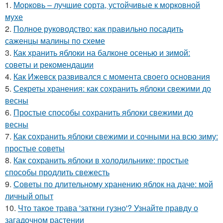
1.
Морковь – лучшие сорта, устойчивые к морковной
мухе
2.
Полное руководство: как правильно посадить
саженцы малины по схеме
3.
Как хранить яблоки на балконе осенью и зимой:
советы и рекомендации
4.
Как Ижевск развивался с момента своего основания
5.
Секреты хранения: как сохранить яблоки свежими до
весны
6.
Простые способы сохранить яблоки свежими до
весны
7.
Как сохранить яблоки свежими и сочными на всю зиму:
простые советы
8.
Как сохранить яблоки в холодильнике: простые
способы продлить свежесть
9.
Советы по длительному хранению яблок на даче: мой
личный опыт
10.
Что такое трава 'заткни гузно'? Узнайте правду о
загадочном растении