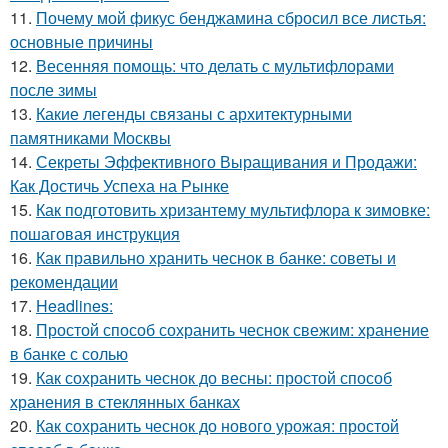
11.
Почему мой фикус бенджамина сбросил все листья:
основные причины
12.
Весенняя помощь: что делать с мультифлорами
после зимы
13.
Какие легенды связаны с архитектурными
памятниками Москвы
14.
Секреты Эффективного Выращивания и Продажи:
Как Достичь Успеха на Рынке
15.
Как подготовить хризантему мультифлора к зимовке:
пошаговая инструкция
16.
Как правильно хранить чеснок в банке: советы и
рекомендации
17.
Headlines:
18.
Простой способ сохранить чеснок свежим: хранение
в банке с солью
19.
Как сохранить чеснок до весны: простой способ
хранения в стеклянных банках
20.
Как сохранить чеснок до нового урожая: простой