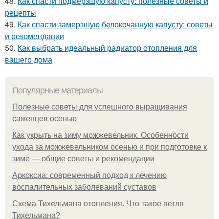
48.
Как спасти подмерзшую капусту: полезные советы и
рецепты
49.
Как спасти замерзшую белокочанную капусту: советы
и рекомендации
50.
Как выбрать идеальный радиатор отопления для
вашего дома
Популярные материалы
Полезные советы для успешного выращивания
саженцев осенью
Как укрыть на зиму можжевельник. Особенности
ухода за можжевельником осенью и при подготовке к
зиме — общие советы и рекомендации
Аркоксиа: современный подход к лечению
воспалительных заболеваний суставов
Схема Тихельмана отопления. Что такое петля
Тихельмана?