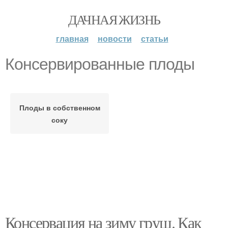
ДАЧНАЯ ЖИЗНЬ
главная
новости
статьи
Консервированные плоды
Плоды в собственном
соку
Консервация на зиму груш. Как