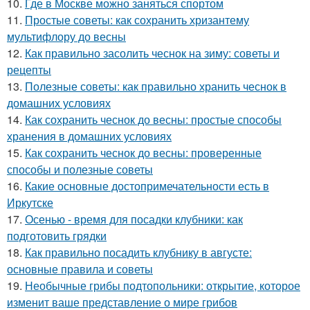
10.
Где в Москве можно заняться спортом
11.
Простые советы: как сохранить хризантему
мультифлору до весны
12.
Как правильно засолить чеснок на зиму: советы и
рецепты
13.
Полезные советы: как правильно хранить чеснок в
домашних условиях
14.
Как сохранить чеснок до весны: простые способы
хранения в домашних условиях
15.
Как сохранить чеснок до весны: проверенные
способы и полезные советы
16.
Какие основные достопримечательности есть в
Иркутске
17.
Осенью - время для посадки клубники: как
подготовить грядки
18.
Как правильно посадить клубнику в августе:
основные правила и советы
19.
Необычные грибы подтопольники: открытие, которое
изменит ваше представление о мире грибов