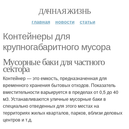
ДАЧНАЯ ЖИЗНЬ
главная
новости
статьи
Контейнеры для
крупногабаритного мусора
Мусорные баки для частного
сектора
Контейнер — это емкость, предназначенная для
временного хранения бытовых отходов. Показатель
вместительности варьируется в пределах от 0,5 до 40
м3. Устанавливаются уличные мусорные баки в
специально отведенных для этого местах на
территориях жилых кварталов, парков, вблизи деловых
центров и т.д.