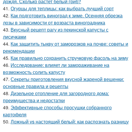
дождя. Сколько растет белый гриб?
41.
Огурцы для теплицы: как выбрать лучший сорт
42.
Как подготовить виноград к зиме. Осенняя обрезка
лозы в зависимости от возраста виноградника
43.
Вкусный рецепт рагу из пекинской капусты с
лисичками
44.
Как защитить тыкву от заморозков на почве: советы и
рекомендации
45.
Как правильно сохранить стручковую фасоль на зиму
46.
Исследование: влияет ли замораживание на
возможность солить капусту
47.
Секреты приготовления вкусной жареной вешенки:
основные правила и рецепты
48.
Дизельное отопление для загородного дома:
преимущества и недостатки
49.
Эффективные способы просушки собранного
картофеля
50.
Ложный vs настоящий белый: как распознать разницу