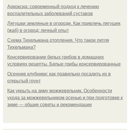
Аркоксиа: современный подход к лечению
воспалительных заболеваний суставов
Лягушки земляные в огороде. Как привлечь лягушек
(жаб) в огород: личный опыт
Схема Тихельмана отопления. Что такое петля
Тихельмана?
Консервирование белых грибов в домашних
условиях рецепты. Белые грибы консервированные
Осенние клубники: как правильно посадить их в
открытый грунт
Как укрыть на зиму можжевельник. Особенности
ухода за можжевельником осенью и при подготовке к
зиме — общие советы и рекомендации