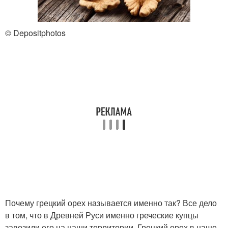
© Depositphotos
Почему грецкий орех называется именно так? Все дело
в том, что в Древней Руси именно греческие купцы
завозили его на наши территории. Грецкий орех в наше