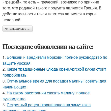
«грецкий», то есть – греческий, возникло по причине
того, что родиной такого продукта является Греция. В
действительности такая гипотеза является в корне
неверной.
читать дальше →
Последние обновления на сайте:
1.
Болезни и вредители моркови: полное руководство по
защите урожая
2.
Какие традиционные блюда оренбургской кухни стоит
попробовать
3.
Оптимальное время для посадки малины: советы для
начинающих
4.
На каком расстоянии сажать малину: полное
руководство
5.
Секретный рецепт корнишонов на зиму: как в
магазине, но домашние