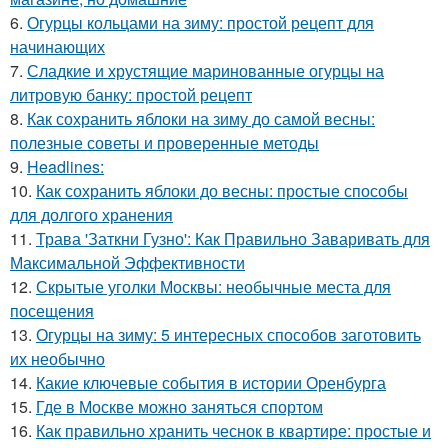
6.
Огурцы кольцами на зиму: простой рецепт для
начинающих
7.
Сладкие и хрустящие маринованные огурцы на
литровую банку: простой рецепт
8.
Как сохранить яблоки на зиму до самой весны:
полезные советы и проверенные методы
9.
Headlines:
10.
Как сохранить яблоки до весны: простые способы
для долгого хранения
11.
Трава 'Заткни Гузно': Как Правильно Заваривать для
Максимальной Эффективности
12.
Скрытые уголки Москвы: необычные места для
посещения
13.
Огурцы на зиму: 5 интересных способов заготовить
их необычно
14.
Какие ключевые события в истории Оренбурга
15.
Где в Москве можно заняться спортом
16.
Как правильно хранить чеснок в квартире: простые и