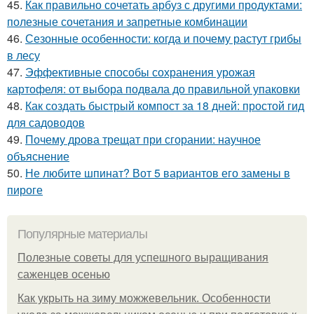
45.
Как правильно сочетать арбуз с другими продуктами:
полезные сочетания и запретные комбинации
46.
Сезонные особенности: когда и почему растут грибы
в лесу
47.
Эффективные способы сохранения урожая
картофеля: от выбора подвала до правильной упаковки
48.
Как создать быстрый компост за 18 дней: простой гид
для садоводов
49.
Почему дрова трещат при сгорании: научное
объяснение
50.
Не любите шпинат? Вот 5 вариантов его замены в
пироге
Популярные материалы
Полезные советы для успешного выращивания
саженцев осенью
Как укрыть на зиму можжевельник. Особенности