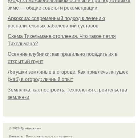
ухода за можжевельником осенью и при подготовке к
зиме — общие советы и рекомендации
Аркоксиа: современный подход к лечению
воспалительных заболеваний суставов
Схема Тихельмана отопления. Что такое петля
Тихельмана?
Осенние клубники: как правильно посадить их в
открытый грунт
Лягушки земляные в огороде. Как привлечь лягушек
(жаб) в огород: личный опыт
Землянка, как построить. Технология строительства
землянки
© 2026 Дачная жизнь
Контакты
Пользовательское соглашение