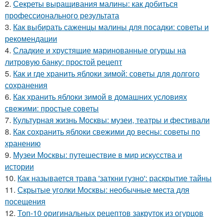
2.
Секреты выращивания малины: как добиться
профессионального результата
3.
Как выбирать саженцы малины для посадки: советы и
рекомендации
4.
Сладкие и хрустящие маринованные огурцы на
литровую банку: простой рецепт
5.
Как и где хранить яблоки зимой: советы для долгого
сохранения
6.
Как хранить яблоки зимой в домашних условиях
свежими: простые советы
7.
Культурная жизнь Москвы: музеи, театры и фестивали
8.
Как сохранить яблоки свежими до весны: советы по
хранению
9.
Музеи Москвы: путешествие в мир искусства и
истории
10.
Как называется трава 'заткни гузно': раскрытие тайны
11.
Скрытые уголки Москвы: необычные места для
посещения
12.
Топ-10 оригинальных рецептов закруток из огурцов