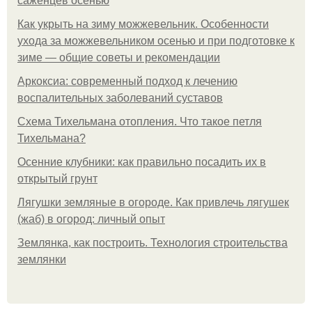
саженцев осенью
Как укрыть на зиму можжевельник. Особенности
ухода за можжевельником осенью и при подготовке к
зиме — общие советы и рекомендации
Аркоксиа: современный подход к лечению
воспалительных заболеваний суставов
Схема Тихельмана отопления. Что такое петля
Тихельмана?
Осенние клубники: как правильно посадить их в
открытый грунт
Лягушки земляные в огороде. Как привлечь лягушек
(жаб) в огород: личный опыт
Землянка, как построить. Технология строительства
землянки