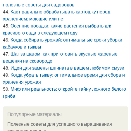
полезные советы для садоводов
44.
Как правильно обрабатывать картошку перед
хранением: моющие или нет
45.
Осенние посадки: какие растения выбрать для
красивого сада в следующем году
46.
Когда собирать урожай: оптимальные сроки уборки
кабачков и тыквы
47.
Шаг за шагом: как приготовить вкусные жареные
вешенки на сковороде
48.
Идеи для замены шпината в вашем любимом смузи
49.
Когда убрать тыкву: оптимальное время для сбора и
хранения урожая
50.
Миф или реальность: откройте тайну ложного белого
гриба
Популярные материалы
Полезные советы для успешного выращивания