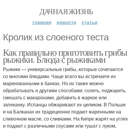
ДАЧНАЯ ЖИЗНЬ
главная
новости
статьи
Кролик из слоеного теста
Как правильно приготовить грибы
рыжики. Блюда с рыжиками
Рыжики — универсальные грибы, которые сочетаются
со многими блюдами. Чаще всего вы встречаете их
маринованными в банках. Но их также можно
обрабатывать и другими способами: солить, поджарить,
смешать с макаронами, добавить в жаркое или
запеканку. Испанцы обжаривают их целиком. В Польше
и на Балканах их традиционно подают жаренными на
сливочном масле, со сливками. На Кипре жарят на углях
и подают с различными соусами или тушат с луком,