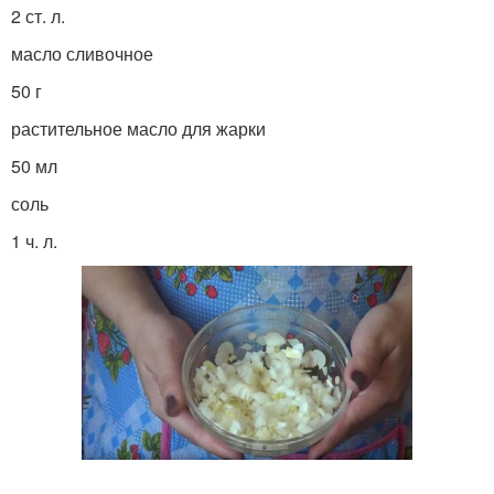
2 ст. л.
масло сливочное
50 г
растительное масло для жарки
50 мл
соль
1 ч. л.